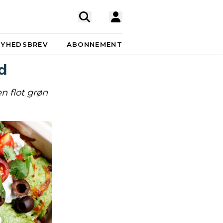
NYHEDSBREV
ABONNEMENT
d
n flot grøn