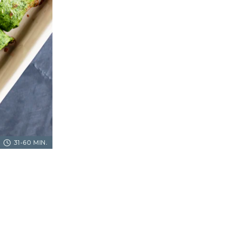
31-60 MIN.