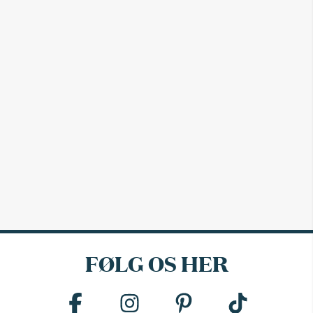
FØLG OS HER