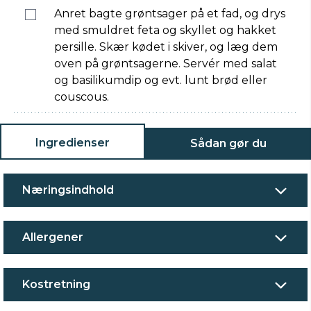
Anret bagte grøntsager på et fad, og drys
med smuldret feta og skyllet og hakket
persille. Skær kødet i skiver, og læg dem
oven på grøntsagerne. Servér med salat
og basilikumdip og evt. lunt brød eller
couscous.
Ingredienser
Sådan gør du
Næringsindhold
Allergener
Kostretning