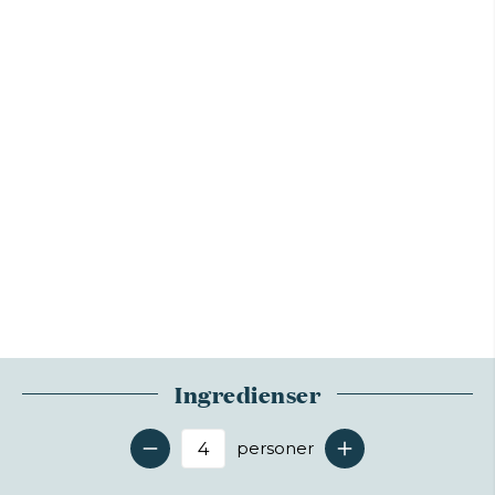
Ingredienser
personer
Antal serveringer