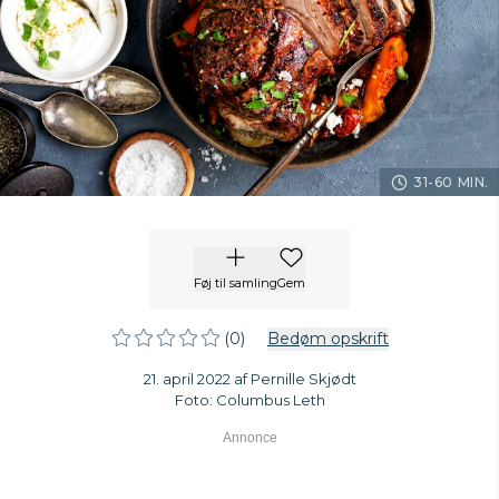
31-60 MIN.
Føj til samling
Gem
(0)
Bedøm opskrift
21. april 2022 af Pernille Skjødt
Foto: Columbus Leth