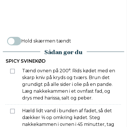
Hold skærmen tændt
Sådan gør du
SPICY SVINEKØD
Tænd ovnen på 200°. Rids kødet med en
skarp kniv på kryds og tværs. Brun det
grundigt på alle sider i olie på en pande.
Læg nakkekammen i et ovnfast fad, og
drys med harissa, salt og peber.
Hæld lidt vand i bunden af fadet, så det
dækker ⅓ op omkring kødet. Steg
nakkekammen i ovnen i 45 minutter, tag