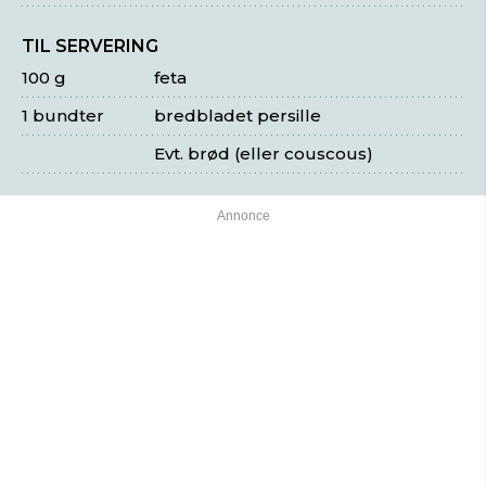
TIL SERVERING
100 g
feta
1 bundter
bredbladet persille
Evt. brød (eller couscous)