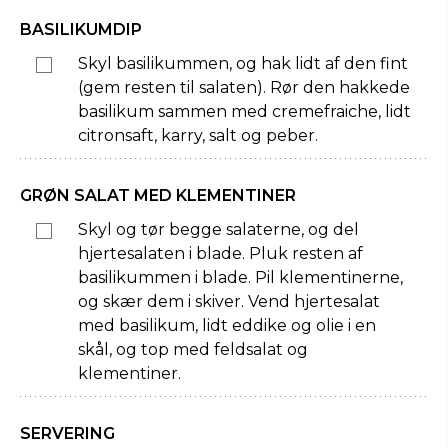
BASILIKUMDIP
Skyl basilikummen, og hak lidt af den fint
(gem resten til salaten). Rør den hakkede
basilikum sammen med cremefraiche, lidt
citronsaft, karry, salt og peber.
GRØN SALAT MED KLEMENTINER
Skyl og tør begge salaterne, og del
hjertesalaten i blade. Pluk resten af
basilikummen i blade. Pil klementinerne,
og skær dem i skiver. Vend hjertesalat
med basilikum, lidt eddike og olie i en
skål, og top med feldsalat og
klementiner.
SERVERING