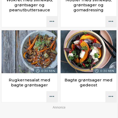
grøntsager og
grøntsager og
peanutbuttersauce
gomadressing
0-30 MIN.
0-30 MIN.
Rugkernesalat med
Bagte grøntsager med
bagte grøntsager
gedeost