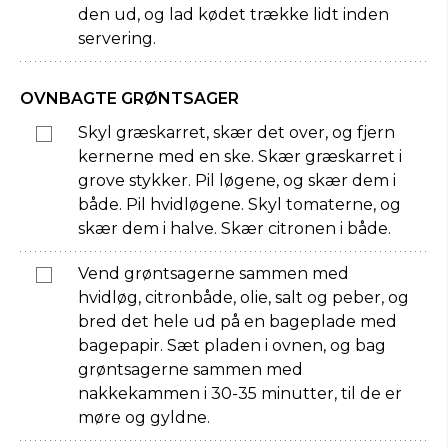
den ud, og lad kødet trække lidt inden
servering.
OVNBAGTE GRØNTSAGER
Skyl græskarret, skær det over, og fjern
kernerne med en ske. Skær græskarret i
grove stykker. Pil løgene, og skær dem i
både. Pil hvidløgene. Skyl tomaterne, og
skær dem i halve. Skær citronen i både.
Vend grøntsagerne sammen med
hvidløg, citronbåde, olie, salt og peber, og
bred det hele ud på en bageplade med
bagepapir. Sæt pladen i ovnen, og bag
grøntsagerne sammen med
nakkekammen i 30-35 minutter, til de er
møre og gyldne.