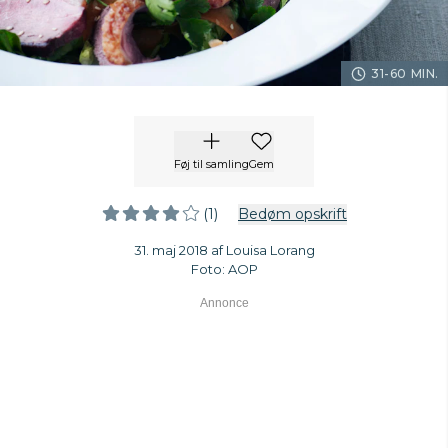
31-60 MIN.
Føj til samling
Gem
(1)
Bedøm opskrift
31. maj 2018 af Louisa Lorang
Foto: AOP