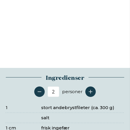
Ingredienser
personer
Antal serveringer
1
stort andebrystfileter (ca. 300 g)
salt
1 cm
frisk ingefær