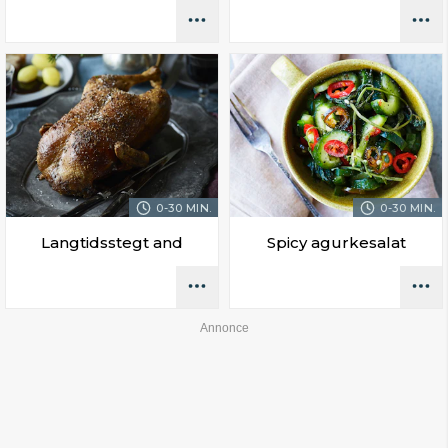
0-30 MIN.
0-30 MIN.
Langtidsstegt and
Spicy agurkesalat