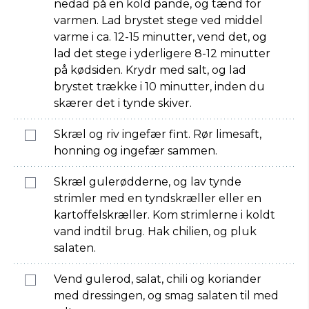
nedad på en kold pande, og tænd for
varmen. Lad brystet stege ved middel
varme i ca. 12-15 minutter, vend det, og
lad det stege i yderligere 8-12 minutter
på kødsiden. Krydr med salt, og lad
brystet trække i 10 minutter, inden du
skærer det i tynde skiver.
Skræl og riv ingefær fint. Rør limesaft,
honning og ingefær sammen.
Skræl gulerødderne, og lav tynde
strimler med en tyndskræller eller en
kartoffelskræller. Kom strimlerne i koldt
vand indtil brug. Hak chilien, og pluk
salaten.
Vend gulerod, salat, chili og koriander
med dressingen, og smag salaten til med