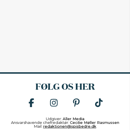
FØLG OS HER
Udgiver:
Aller Media
Ansvarshavende chefredaktør:
Cecilie Møller Rasmussen
Mail:
redaktionen@spisbedre.dk