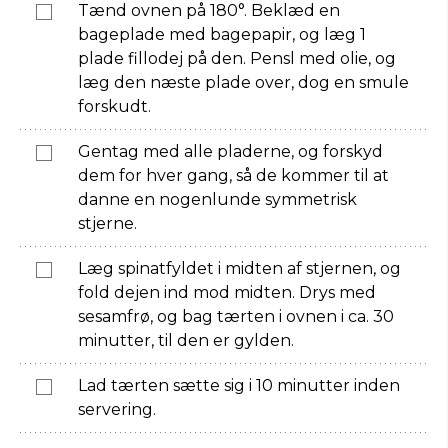
Tænd ovnen på 180°. Beklæd en
bageplade med bagepapir, og læg 1
plade fillodej på den. Pensl med olie, og
læg den næste plade over, dog en smule
forskudt.
Gentag med alle pladerne, og forskyd
dem for hver gang, så de kommer til at
danne en nogenlunde symmetrisk
stjerne.
Læg spinatfyldet i midten af stjernen, og
fold dejen ind mod midten. Drys med
sesamfrø, og bag tærten i ovnen i ca. 30
minutter, til den er gylden.
Lad tærten sætte sig i 10 minutter inden
servering.