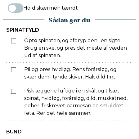
Hold skærmen tændt
Sådan gør du
SPINATFYLD
Optø spinaten, og afdryp den i en sigte.
Brug en ske, og pres det meste af væden
ud af spinaten.
Pil og pres hvidløg. Rens forårsløg, og
skær dem i tynde skiver. Hak dild fint.
Pisk æggene luftige i en skål, og tilsæt
spinat, hvidløg, forårsløg, dild, muskatnød,
peber, friskrevet parmesan og smuldret
feta. Rør det hele sammen.
BUND