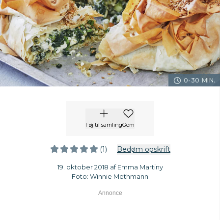
0-30 MIN.
Føj til samling
Gem
(1)
Bedøm opskrift
19. oktober 2018 af Emma Martiny
Foto: Winnie Methmann