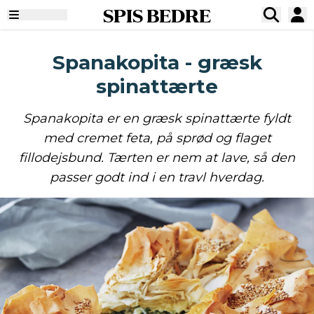
SPIS BEDRE
Spanakopita - græsk
spinattærte
Spanakopita er en græsk spinattærte fyldt
med cremet feta, på sprød og flaget
fillodejsbund. Tærten er nem at lave, så den
passer godt ind i en travl hverdag.