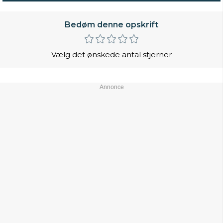
Bedøm denne opskrift
Vælg det ønskede antal stjerner