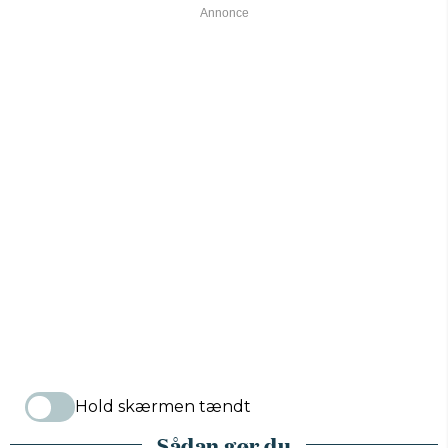
Hold skærmen tændt
Sådan gør du