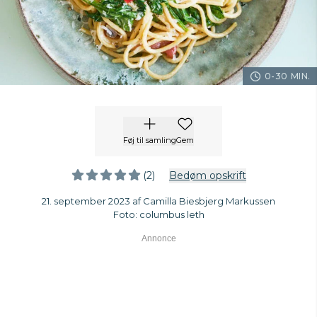
0-30 MIN.
Føj til samling
Gem
(2)
Bedøm opskrift
21. september 2023 af Camilla Biesbjerg Markussen
Foto: columbus leth