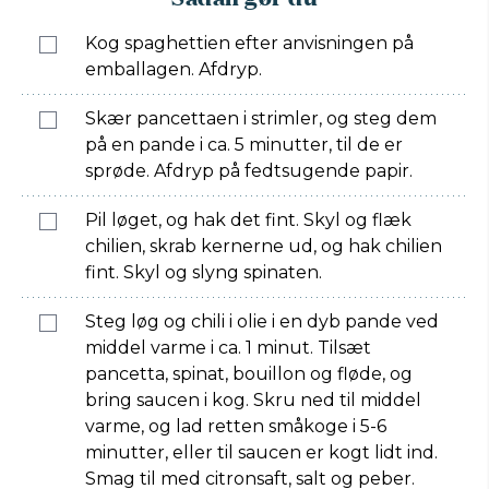
Kog spaghettien efter anvisningen på
emballagen. Afdryp.
Skær pancettaen i strimler, og steg dem
på en pande i ca. 5 minutter, til de er
sprøde. Afdryp på fedtsugende papir.
Pil løget, og hak det fint. Skyl og flæk
chilien, skrab kernerne ud, og hak chilien
fint. Skyl og slyng spinaten.
Steg løg og chili i olie i en dyb pande ved
middel varme i ca. 1 minut. Tilsæt
pancetta, spinat, bouillon og fløde, og
bring saucen i kog. Skru ned til middel
varme, og lad retten småkoge i 5-6
minutter, eller til saucen er kogt lidt ind.
Smag til med citronsaft, salt og peber.