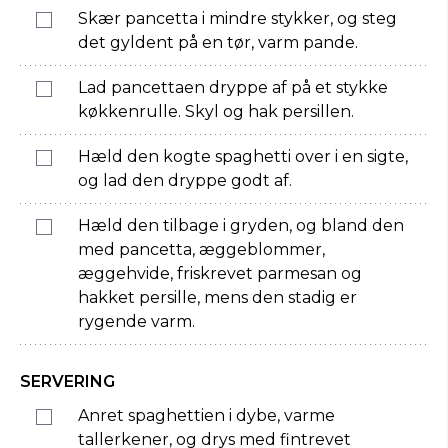
Skær pancetta i mindre stykker, og steg
det gyldent på en tør, varm pande.
Lad pancettaen dryppe af på et stykke
køkkenrulle. Skyl og hak persillen.
Hæld den kogte spaghetti over i en sigte,
og lad den dryppe godt af.
Hæld den tilbage i gryden, og bland den
med pancetta, æggeblommer,
æggehvide, friskrevet parmesan og
hakket persille, mens den stadig er
rygende varm.
SERVERING
Anret spaghettien i dybe, varme
tallerkener, og drys med fintrevet