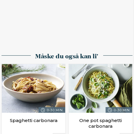
Måske du også kan li'
0-30 MIN.
0-30 MIN.
Spaghetti carbonara
One pot spaghetti
carbonara