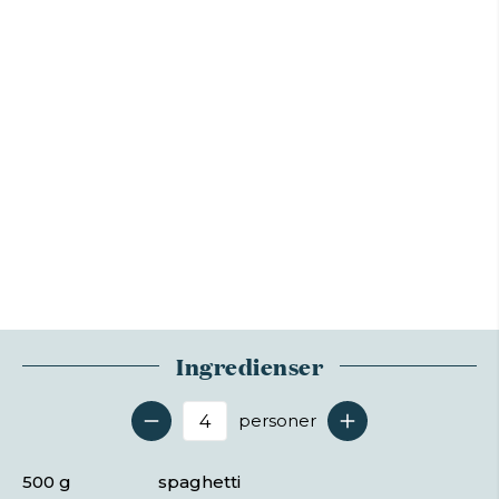
Ingredienser
personer
Antal serveringer
500 g
spaghetti