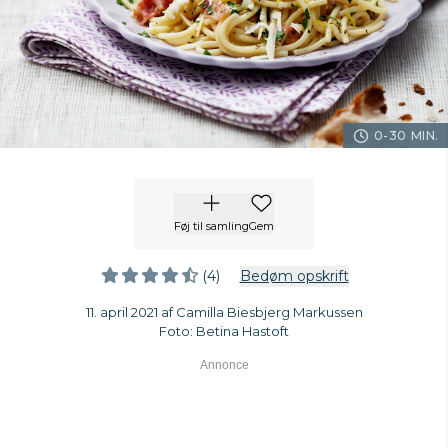
0-30 MIN.
Føj til samling
Gem
(4)
Bedøm opskrift
11. april 2021 af Camilla Biesbjerg Markussen
Foto: Betina Hastoft