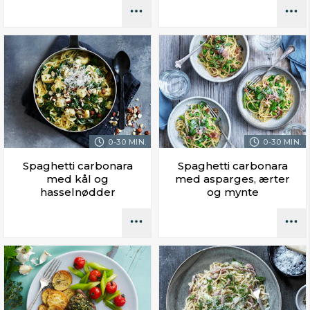
0-30 MIN.
0-30 MIN.
Spaghetti carbonara
Spaghetti carbonara
med kål og
med asparges, ærter
hasselnødder
og mynte