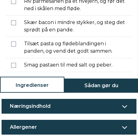
Riv parmesanen på et rivejern, og rør det
ned i skålen med fløde.
Skær bacon i mindre stykker, og steg det
sprødt på en pande.
Tilsæt pasta og flødeblandingen i
panden, og vend det godt sammen.
Smag pastaen til med salt og peber.
Ingredienser
Sådan gør du
Næringsindhold
Allergener