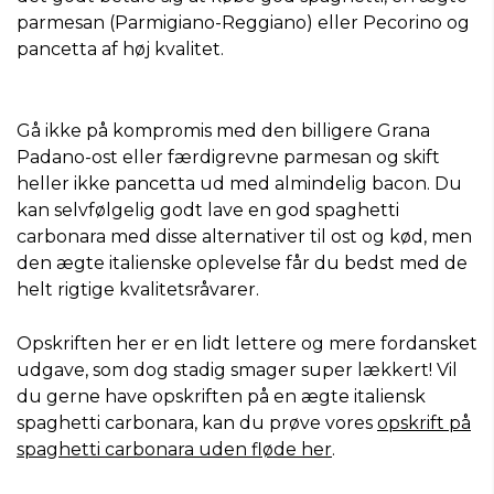
parmesan (Parmigiano-Reggiano) eller Pecorino og
pancetta af høj kvalitet.
Gå ikke på kompromis med den billigere Grana
Padano-ost eller færdigrevne parmesan og skift
heller ikke pancetta ud med almindelig bacon. Du
kan selvfølgelig godt lave en god spaghetti
carbonara med disse alternativer til ost og kød, men
den ægte italienske oplevelse får du bedst med de
helt rigtige kvalitetsråvarer.
Opskriften her er en lidt lettere og mere fordansket
udgave, som dog stadig smager super lækkert! Vil
du gerne have opskriften på en ægte italiensk
spaghetti carbonara, kan du prøve vores
opskrift på
spaghetti carbonara uden fløde her
.