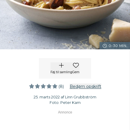
0-30 MIN.
Føj til samling
Gem
(8)
Bedøm opskrift
25. marts 2022 af Linn Grubbström
Foto: Peter Kam