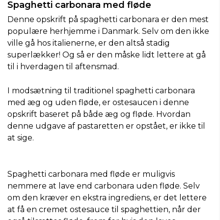
Spaghetti carbonara med fløde
Denne opskrift på spaghetti carbonara er den mest
populære herhjemme i Danmark. Selv om den ikke
ville gå hos italienerne, er den altså stadig
superlækker! Og så er den måske lidt lettere at gå
til i hverdagen til aftensmad.
I modsætning til traditionel spaghetti carbonara
med æg og uden fløde, er ostesaucen i denne
opskrift baseret på både æg og fløde. Hvordan
denne udgave af pastaretten er opstået, er ikke til
at sige.
Spaghetti carbonara med fløde er muligvis
nemmere at lave end carbonara uden fløde. Selv
om den kræver en ekstra ingrediens, er det lettere
at få en cremet ostesauce til spaghettien, når der