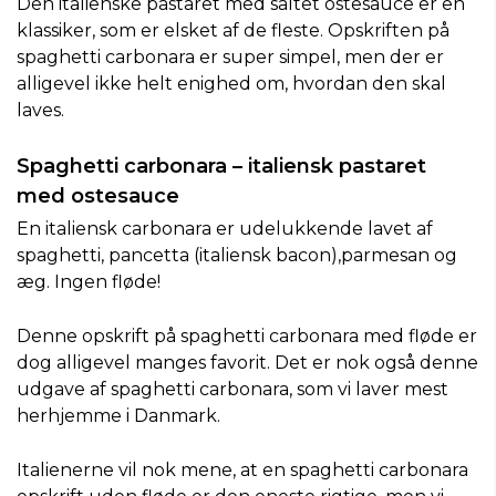
Den italienske pastaret med saltet ostesauce er en
klassiker, som er elsket af de fleste. Opskriften på
spaghetti carbonara er super simpel, men der er
alligevel ikke helt enighed om, hvordan den skal
laves.
Spaghetti carbonara – italiensk pastaret
med ostesauce
En italiensk carbonara er udelukkende lavet af
spaghetti, pancetta (italiensk bacon),parmesan og
æg. Ingen fløde!
Denne opskrift på spaghetti carbonara med fløde er
dog alligevel manges favorit. Det er nok også denne
udgave af spaghetti carbonara, som vi laver mest
herhjemme i Danmark.
Italienerne vil nok mene, at en spaghetti carbonara