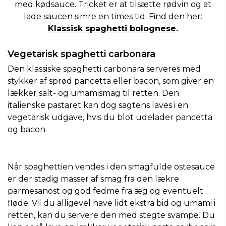
med kødsauce. Tricket er at tilsætte rødvin og at
lade saucen simre en times tid. Find den her:
Klassisk spaghetti bolognese.
Vegetarisk spaghetti carbonara
Den klassiske spaghetti carbonara serveres med
stykker af sprød pancetta eller bacon, som giver en
lækker salt- og umamismag til retten. Den
italienske pastaret kan dog sagtens laves i en
vegetarisk udgave, hvis du blot udelader pancetta
og bacon.
Når spaghettien vendes i den smagfulde ostesauce
er der stadig masser af smag fra den lækre
parmesanost og god fedme fra æg og eventuelt
fløde. Vil du alligevel have lidt ekstra bid og umami i
retten, kan du servere den med stegte svampe. Du