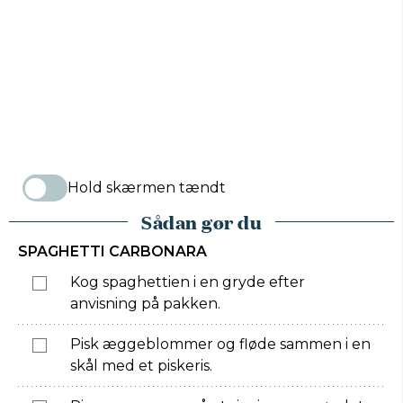
Hold skærmen tændt
Sådan gør du
SPAGHETTI CARBONARA
Kog spaghettien i en gryde efter
anvisning på pakken.
Pisk æggeblommer og fløde sammen i en
skål med et piskeris.