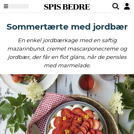
SPIS BEDRE
Sommertærte med jordbær
En enkel jordbærkage med en saftig
mazarinbund, cremet mascarponecreme og
jordbær, der får en flot glans, når de pensles
med marmelade.