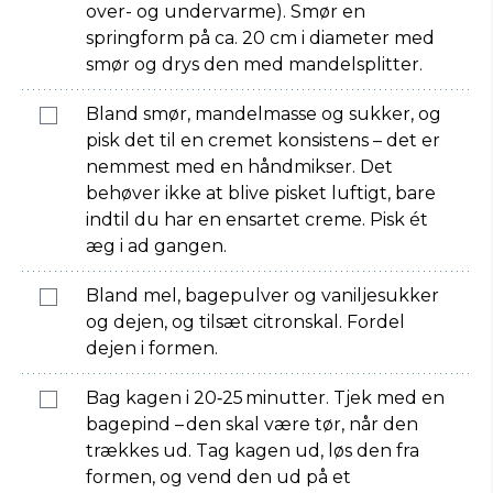
over- og undervarme). Smør en
springform på ca. 20 cm i diameter med
smør og drys den med mandelsplitter.
Bland smør, mandelmasse og sukker, og
pisk det til en cremet konsistens – det er
nemmest med en håndmikser. Det
behøver ikke at blive pisket luftigt, bare
indtil du har en ensartet creme. Pisk ét
æg i ad gangen.
Bland mel, bagepulver og vaniljesukker
og dejen, og tilsæt citronskal. Fordel
dejen i formen.
Bag kagen i 20‑25 minutter. Tjek med en
bagepind – den skal være tør, når den
trækkes ud. Tag kagen ud, løs den fra
formen, og vend den ud på et