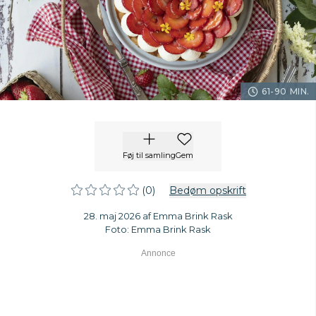
61-90 MIN.
Føj til samling
Gem
(0)
Bedøm opskrift
28. maj 2026 af Emma Brink Rask
Foto: Emma Brink Rask