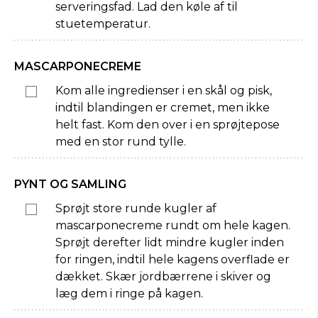
serveringsfad. Lad den køle af til
stuetemperatur.
MASCARPONECREME
Kom alle ingredienser i en skål og pisk,
indtil blandingen er cremet, men ikke
helt fast. Kom den over i en sprøjtepose
med en stor rund tylle.
PYNT OG SAMLING
Sprøjt store runde kugler af
mascarponecreme rundt om hele kagen.
Sprøjt derefter lidt mindre kugler inden
for ringen, indtil hele kagens overflade er
dækket. Skær jordbærrene i skiver og
læg dem i ringe på kagen.