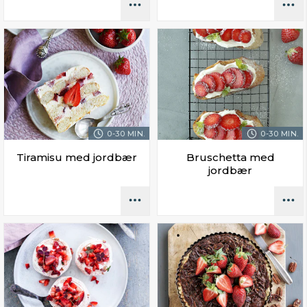
0-30 MIN.
0-30 MIN.
Tiramisu med jordbær
Bruschetta med
jordbær