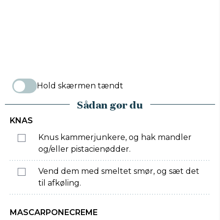
Hold skærmen tændt
Sådan gør du
KNAS
Knus kammerjunkere, og hak mandler
og/eller pistacienødder.
Vend dem med smeltet smør, og sæt det
til afkøling.
MASCARPONECREME