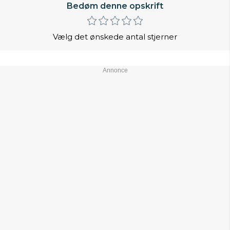
Bedøm denne opskrift
Vælg det ønskede antal stjerner