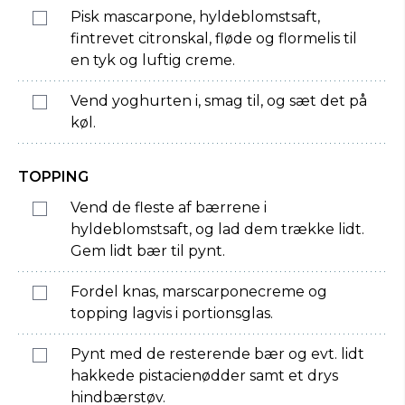
Pisk mascarpone, hyldeblomstsaft,
fintrevet citronskal, fløde og flormelis til
en tyk og luftig creme.
Vend yoghurten i, smag til, og sæt det på
køl.
TOPPING
Vend de fleste af bærrene i
hyldeblomstsaft, og lad dem trække lidt.
Gem lidt bær til pynt.
Fordel knas, marscarponecreme og
topping lagvis i portionsglas.
Pynt med de resterende bær og evt. lidt
hakkede pistacienødder samt et drys
hindbærstøv.