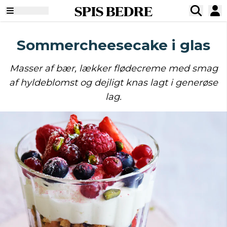
SPIS BEDRE
Sommercheesecake i glas
Masser af bær, lækker flødecreme med smag
af hyldeblomst og dejligt knas lagt i generøse
lag.