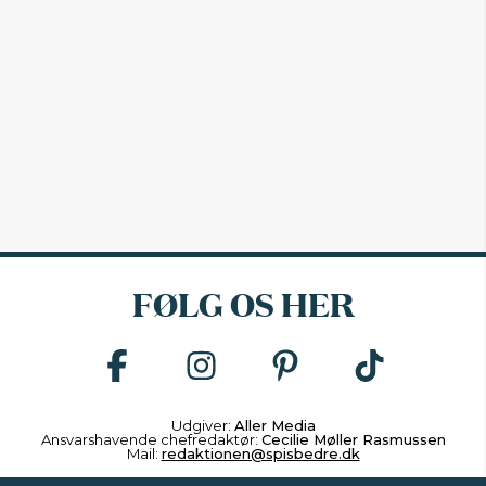
FØLG OS HER
Udgiver:
Aller Media
Ansvarshavende chefredaktør:
Cecilie Møller Rasmussen
Mail:
redaktionen@spisbedre.dk