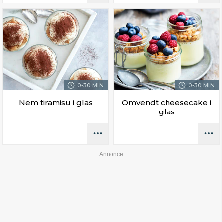
0-30 MIN.
0-30 MIN.
Nem tiramisu i glas
Omvendt cheesecake i
glas