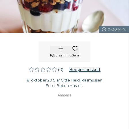
0-30 MIN.
Føj til samling
Gem
(0)
Bedøm opskrift
8. oktober 2019 af Gitte Heidi Rasmussen
Foto: Betina Hastoft