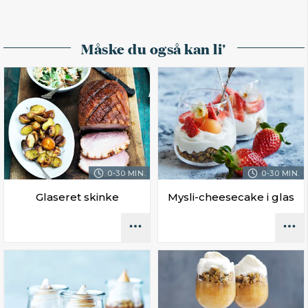
Måske du også kan li'
0-30 MIN.
0-30 MIN.
Glaseret skinke
Mysli-cheesecake i glas