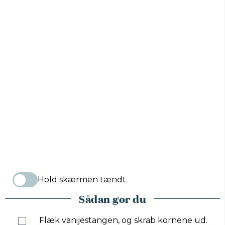
Hold skærmen tændt
Sådan gør du
Flæk vanijestangen, og skrab kornene ud.