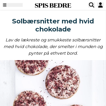
SPIS BEDRE
Solbærsnitter med hvid
chokolade
Lav de lækreste og smukkeste solbærsnitter
med hvid chokolade, der smelter i munden og
pynter på ethvert bord.