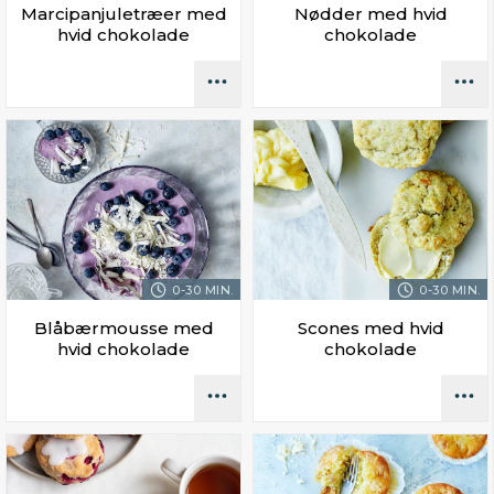
Marcipanjuletræer med
Nødder med hvid
hvid chokolade
chokolade
0-30 MIN.
0-30 MIN.
Blåbærmousse med
Scones med hvid
hvid chokolade
chokolade