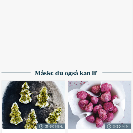
Måske du også kan li'
31-60 MIN.
0-30 MIN.