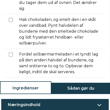
du tager dem ud af ovnen. Det ændrer
sig.
Hak chokoladen, og smelt den i en skål
over vandbad. Pynt halvdelen af
bundene med den smeltede chokolade
og lidt frysetørret hindbær- eller
solbærpulver.
Fordel solbærmarmeladen i et tyndt lag
på den anden halvdel af bundene, og
saml snitterne to og to. Opbevar dem
køligt, indtil de skal serveres.
Ingredienser
Sådan gør du
Næringsindhold