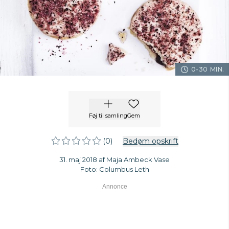
0-30 MIN.
Føj til samling
Gem
(0)
Bedøm opskrift
31. maj 2018 af Maja Ambeck Vase
Foto: Columbus Leth