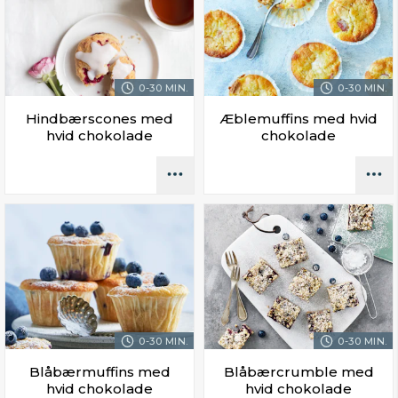
0-30 MIN.
0-30 MIN.
Hindbærscones med
Æblemuffins med hvid
hvid chokolade
chokolade
0-30 MIN.
0-30 MIN.
Blåbærmuffins med
Blåbærcrumble med
hvid chokolade
hvid chokolade