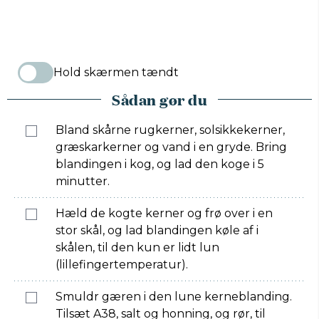
Hold skærmen tændt
Sådan gør du
Bland skårne rugkerner, solsikkekerner,
græskarkerner og vand i en gryde. Bring
blandingen i kog, og lad den koge i 5
minutter.
Hæld de kogte kerner og frø over i en
stor skål, og lad blandingen køle af i
skålen, til den kun er lidt lun
(lillefingertemperatur).
Smuldr gæren i den lune kerneblanding.
Tilsæt A38, salt og honning, og rør, til