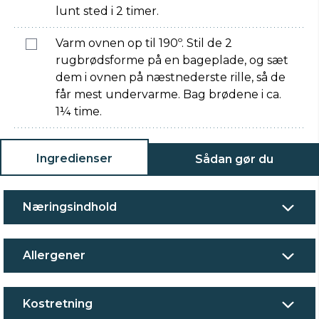
lunt sted i 2 timer.
Varm ovnen op til 190º. Stil de 2
rugbrødsforme på en bageplade, og sæt
dem i ovnen på næstnederste rille, så de
får mest undervarme. Bag brødene i ca.
1¼ time.
Ingredienser
Sådan gør du
Næringsindhold
Allergener
Kostretning