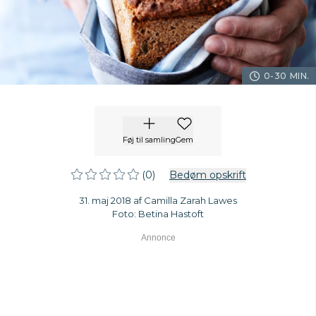
0-30 MIN.
Føj til samling
Gem
(0)
Bedøm opskrift
31. maj 2018 af Camilla Zarah Lawes
Foto: Betina Hastoft