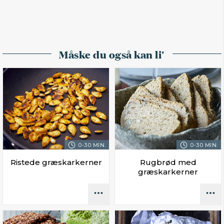
Måske du også kan li'
0-30 MIN.
0-30 MIN.
Ristede græskarkerner
Rugbrød med
græskarkerner