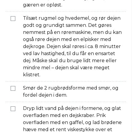
gæren er opløst.
Tilsæt rugmel og hvedemel, og rør dejen
godt og grundigt sammen. Det gøres
nemmest på en røremaskine, men du kan
også røre dejen med en elpisker med
dejkroge. Dejen skal røres i ca. 8 minutter
ved lav hastighed, til du får en ensartet
dej. Måske skal du bruge lidt mere eller
mindre mel – dejen skal være meget
klistret.
Smør de 2 rugbrødsforme med smør, og
fordel dejen i dem.
Dryp lidt vand på dejen i formene, og glat
overfladen med en dejskraber. Prik
overfladen med en gaffel, og lad brødene
hæve med et rent viskestykke over et