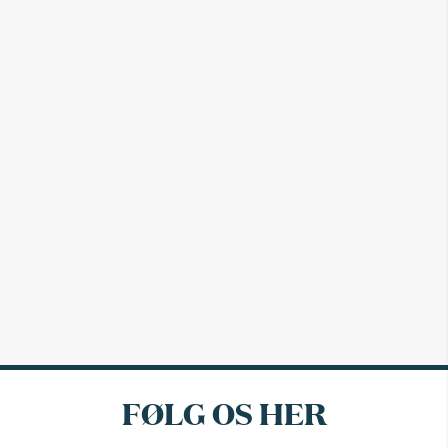
FØLG OS HER