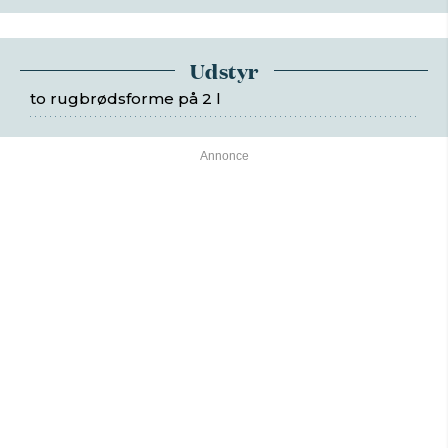
Udstyr
to rugbrødsforme på 2 l