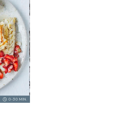
0-30 MIN.