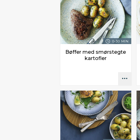
0-30 MIN.
Bøffer med smørstegte
kartofler