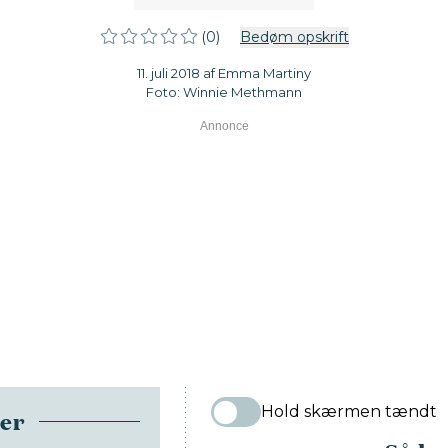
(0)
Bedøm opskrift
11. juli 2018 af Emma Martiny
Foto: Winnie Methmann
Hold skærmen tændt
ser