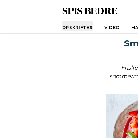
SPIS BEDRE
Navigation
OPSKRIFTER
VIDEO
M
Sm
Frisk
sommermål