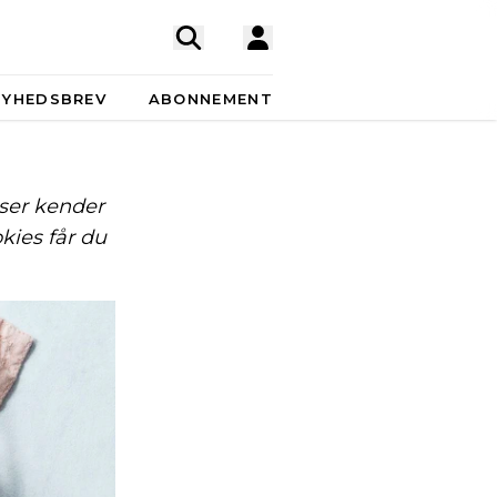
NYHEDSBREV
ABONNEMENT
ser kender
kies får du