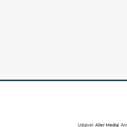
Udgiver:
Aller Media
An