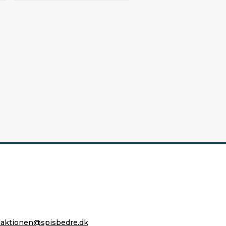
daktionen@spisbedre.dk