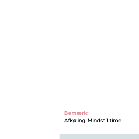
Bemærk:
Afkøling: Mindst 1 time