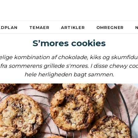
ADPLAN
TEMAER
ARTIKLER
OMREGNER
S’mores cookies
lige kombination af chokolade, kiks og skumfidu
 fra sommerens grillede s'mores. I disse chewy coo
hele herligheden bagt sammen.