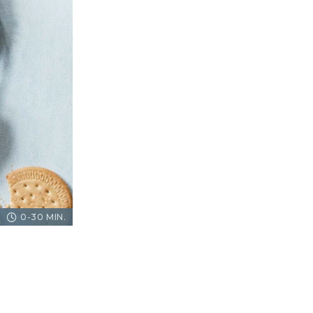
0-30 MIN.