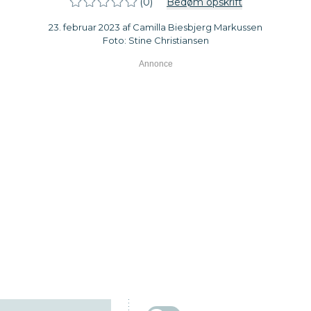
(0)
Bedøm opskrift
23. februar 2023 af Camilla Biesbjerg Markussen
Foto: Stine Christiansen