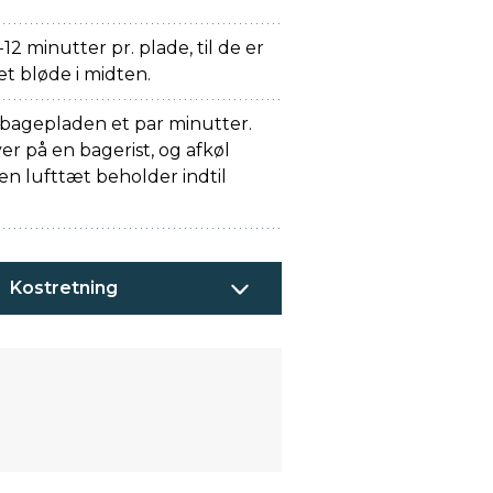
12 minutter pr. plade, til de er
et bløde i midten.
 bagepladen et par minutter.
er på en bagerist, og afkøl
en lufttæt beholder indtil
Kostretning