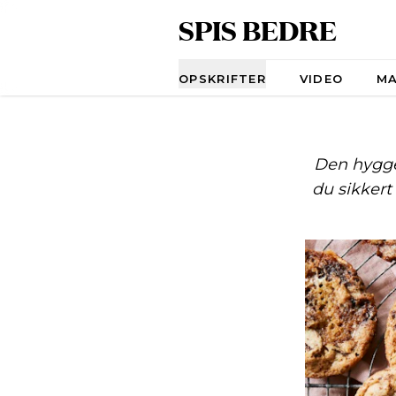
SPIS BEDRE
Navigation
OPSKRIFTER
VIDEO
M
Den hygge
du sikkert