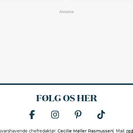
FØLG OS HER
svarshavende chefredaktør:
Cecilie Møller Rasmussen
Mail:
re