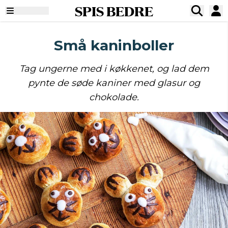
SPIS BEDRE
Små kaninboller
Tag ungerne med i køkkenet, og lad dem
pynte de søde kaniner med glasur og
chokolade.