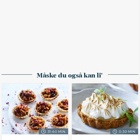
Måske du også kan li'
31-60 MIN.
0-30 MIN.