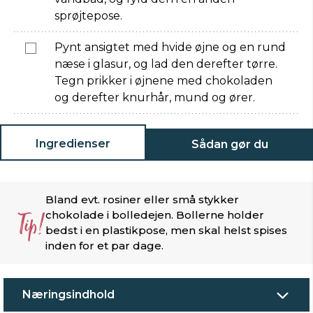
sprøjtepose.
Pynt ansigtet med hvide øjne og en rund
næse i glasur, og lad den derefter tørre.
Tegn prikker i øjnene med chokoladen
og derefter knurhår, mund og ører.
Ingredienser
Sådan gør du
Bland evt. rosiner eller små stykker
Tip!
chokolade i bolledejen. Bollerne holder
bedst i en plastikpose, men skal helst spises
inden for et par dage.
Næringsindhold