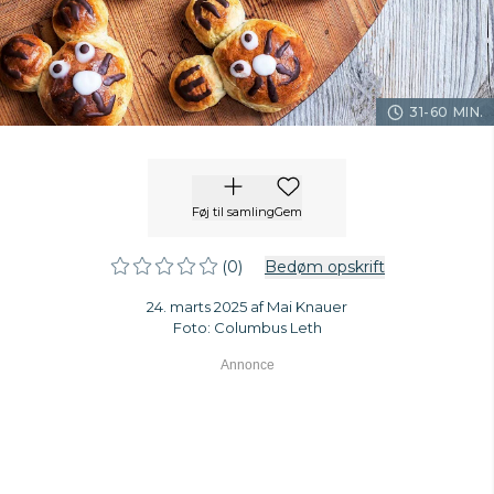
31-60 MIN.
Føj til samling
Gem
(0)
Bedøm opskrift
24. marts 2025 af Mai Knauer
Foto: Columbus Leth