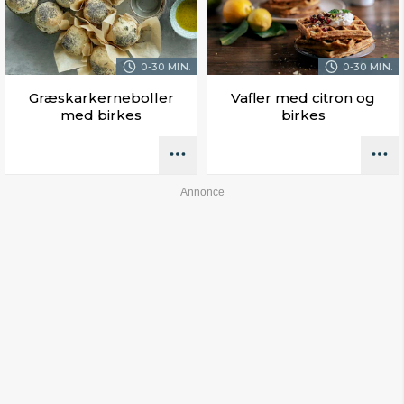
0-30 MIN.
0-30 MIN.
Græskarkerneboller
Vafler med citron og
med birkes
birkes