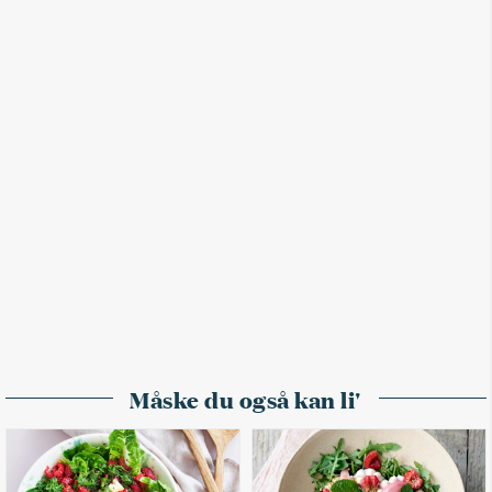
Måske du også kan li'