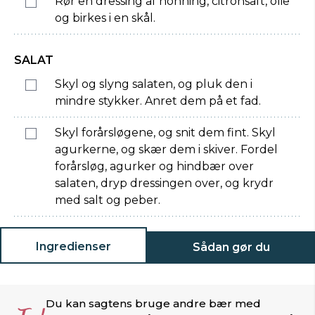
Rør en dressing af honning, citronsaft, olie
og birkes i en skål.
SALAT
Skyl og slyng salaten, og pluk den i
mindre stykker. Anret dem på et fad.
Skyl forårsløgene, og snit dem fint. Skyl
agurkerne, og skær dem i skiver. Fordel
forårsløg, agurker og hindbær over
salaten, dryp dressingen over, og krydr
med salt og peber.
Ingredienser
Sådan gør du
Du kan sagtens bruge andre bær med