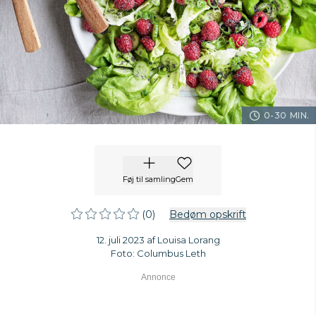
0-30 MIN.
Føj til samling
Gem
(0)
Bedøm opskrift
12. juli 2023 af Louisa Lorang
Foto: Columbus Leth