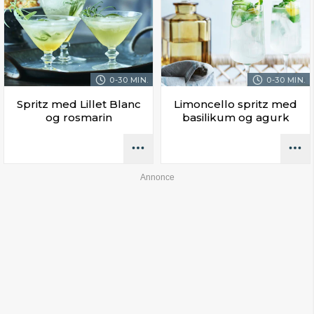
0-30 MIN.
0-30 MIN.
Spritz med Lillet Blanc
Limoncello spritz med
og rosmarin
basilikum og agurk