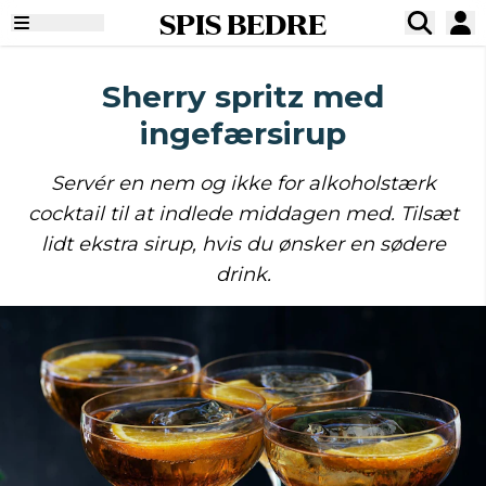
SPIS BEDRE
Sherry spritz med
ingefærsirup
Servér en nem og ikke for alkoholstærk
cocktail til at indlede middagen med. Tilsæt
lidt ekstra sirup, hvis du ønsker en sødere
drink.