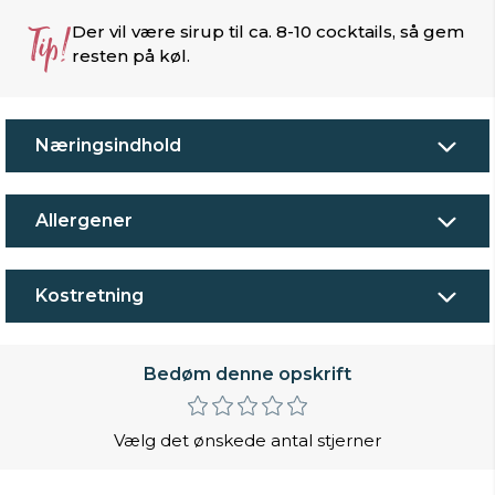
Tip!
Der vil være sirup til ca. 8-10 cocktails, så gem
resten på køl.
Næringsindhold
Allergener
Kostretning
Bedøm denne opskrift
Vælg det ønskede antal stjerner