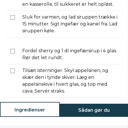
en kasserolle, til sukkeret er helt opløst.
Sluk for varmen, og lad siruppen trække i
15 minutter. Sigt ingefær og kanel fra. Lad
siruppen køle.
Fordel sherry og 1 dl ingefærsirup i 4 glas.
Rør det let rundt.
Tilsæt isterninger. Skyl appelsinen, og
skær den i tynde skiver. Læg en
appelsinskive i hvert glas, og top med
cava. Servér straks.
Ingredienser
Sådan gør du