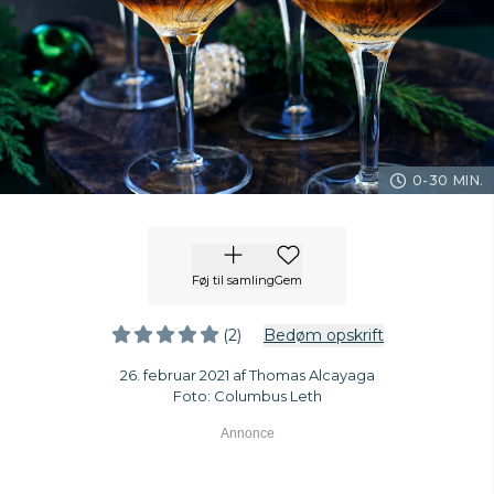
0-30 MIN.
Føj til samling
Gem
(2)
Bedøm opskrift
26. februar 2021 af Thomas Alcayaga
Foto: Columbus Leth