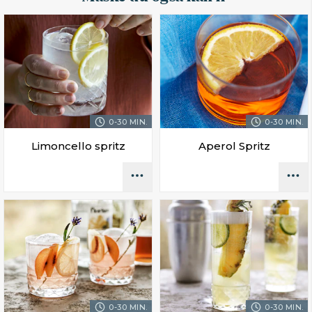
0-30 MIN.
0-30 MIN.
Limoncello spritz
Aperol Spritz
0-30 MIN.
0-30 MIN.