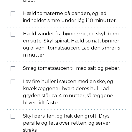
blød.
Hæld tomaterne på panden, og lad
indholdet simre under låg i 10 minutter.
Hæld vandet fra bønnerne, og skyl dem i
en sigte. Skyl spinat. Hæld spinat, bønner
og oliven i tomatsaucen. Lad den simre i 5
minutter.
Smag tomatsaucen til med salt og peber.
Lav fire huller i saucen med en ske, og
knæk æggene i hvert deres hul. Lad
gryden stå i ca. 4 minutter, så æggene
bliver lidt faste.
Skyl persillen, og hak den groft. Drys
persille og feta over retten, og servér
straks.