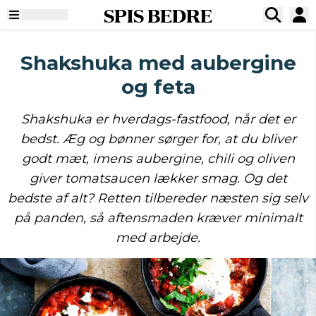
SPIS BEDRE
Shakshuka med aubergine
og feta
Shakshuka er hverdags-fastfood, når det er
bedst. Æg og bønner sørger for, at du bliver
godt mæt, imens aubergine, chili og oliven
giver tomatsaucen lækker smag. Og det
bedste af alt? Retten tilbereder næsten sig selv
på panden, så aftensmaden kræver minimalt
med arbejde.