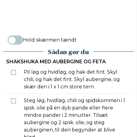
Hold skærmen tændt
Sådan gør du
SHAKSHUKA MED AUBERGINE OG FETA
Pil løg og hvidløg, og hak det fint. Skyl
chili, og hak det fint. Skyl aubergine, og
skær den i 1 x 1 cm store tern.
Steg løg, hvidløg, chili og spidskommen i 1
spsk. olie på en dyb pande eller flere
mindre pander i 2 minutter. Tilsæt
aubergine og 2 spsk. olie, og steg
auberginen, til den begynder at blive