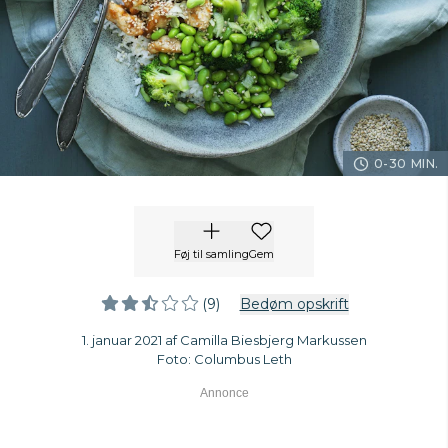
0-30 MIN.
Føj til samling
Gem
(9)
Bedøm opskrift
1. januar 2021 af Camilla Biesbjerg Markussen
Foto: Columbus Leth