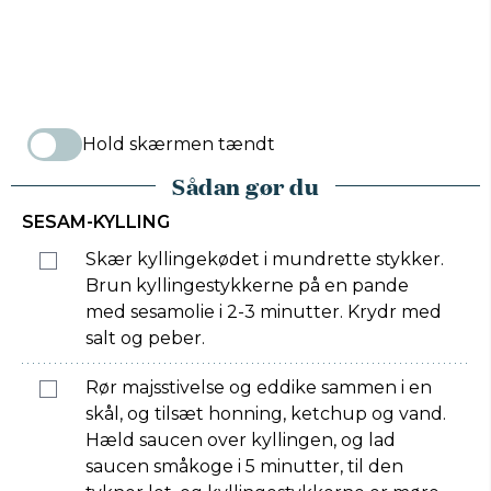
Hold skærmen tændt
Sådan gør du
SESAM-KYLLING
Skær kyllingekødet i mundrette stykker.
Brun kyllingestykkerne på en pande
med sesamolie i 2-3 minutter. Krydr med
salt og peber.
Rør majsstivelse og eddike sammen i en
skål, og tilsæt honning, ketchup og vand.
Hæld saucen over kyllingen, og lad
saucen småkoge i 5 minutter, til den