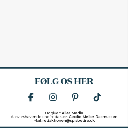
FØLG OS HER
Udgiver:
Aller Media
Ansvarshavende chefredaktør:
Cecilie Møller Rasmussen
Mail:
redaktionen@spisbedre.dk