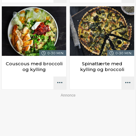
0-30 MIN.
0-30 MIN.
Couscous med broccoli
Spinattærte med
og kylling
kylling og broccoli