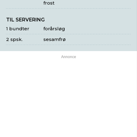
frost
TIL SERVERING
1 bundter
forårsløg
2 spsk.
sesamfrø