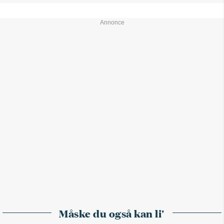
Måske du også kan li'