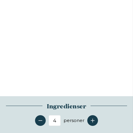
Ingredienser
personer
Antal serveringer