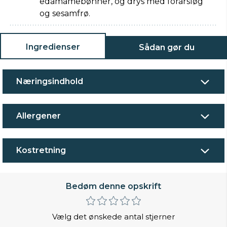
edamamebønner, og drys med forårsløg
og sesamfrø.
Ingredienser
Sådan gør du
Næringsindhold
Allergener
Kostretning
Bedøm denne opskrift
Vælg det ønskede antal stjerner