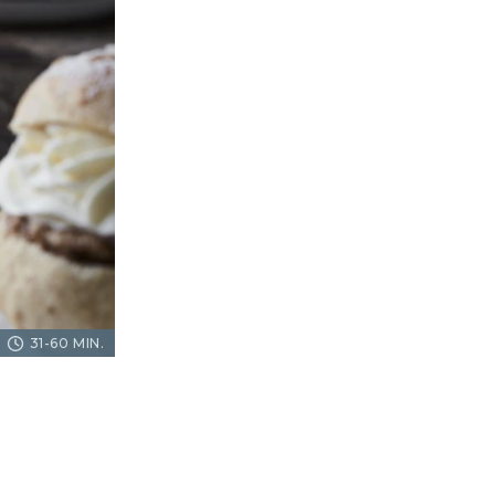
31-60 MIN.