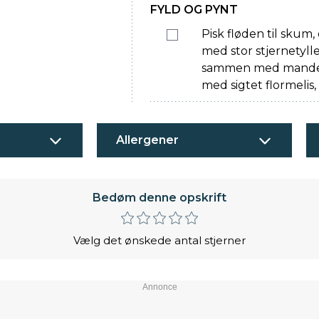
FYLD OG PYNT
Pisk fløden til skum,
med stor stjernetyll
sammen med mandel
med sigtet flormelis,
Allergener
Bedøm denne opskrift
Vælg det ønskede antal stjerner