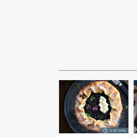
0-30 MIN.