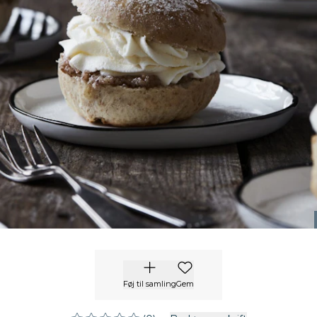
Føj til samling
Gem