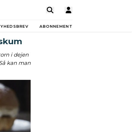
NYHEDSBREV
ABONNEMENT
eskum
orn i dejen
 Så kan man