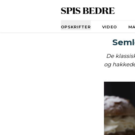
SPIS BEDRE
Navigation
OPSKRIFTER
VIDEO
M
Seml
De klassis
og hakkede