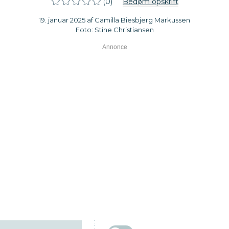
(0)
Bedøm opskrift
19. januar 2025 af Camilla Biesbjerg Markussen
Foto: Stine Christiansen