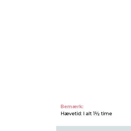
Bemærk:
Hævetid: I alt 1½ time