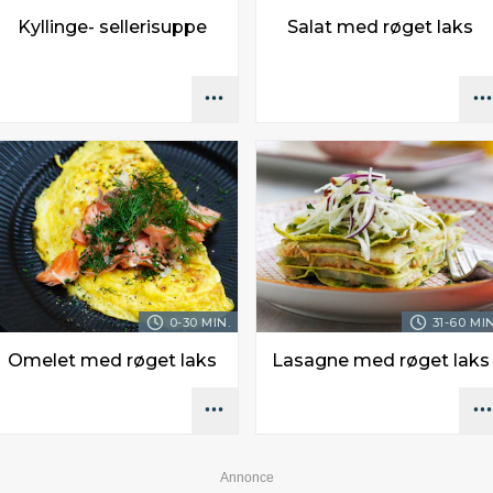
Kyllinge- sellerisuppe
Salat med røget laks
0-30 MIN.
31-60 MIN
Omelet med røget laks
Lasagne med røget laks