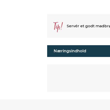
Tip!
Servér et godt madbrø
Næringsindhold