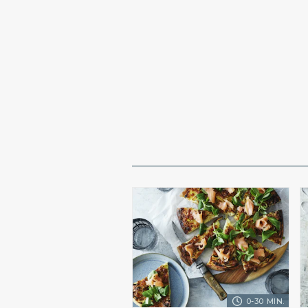
0-30 MIN.