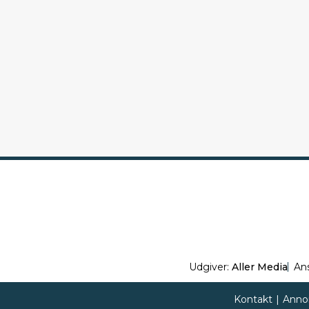
Udgiver:
Aller Media
An
Kontakt
|
Anno