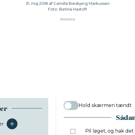
31. maj 2018 af Camilla Biesbjerg Markussen
Foto: Betina Hastoft
Hold skærmen tændt
ser
Sådan
er
serveringer
Pil løget, og hak det