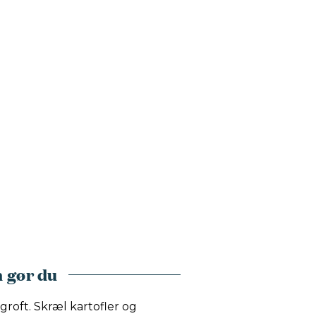
 gør du
 groft. Skræl kartofler og