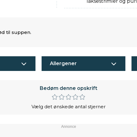
laksestrimler og pur
d til suppen.
Allergener
Bedøm denne opskrift
Vælg det ønskede antal stjerner