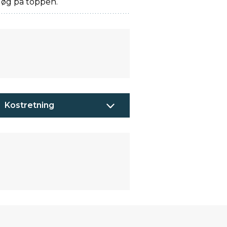
løg på toppen.
Kostretning