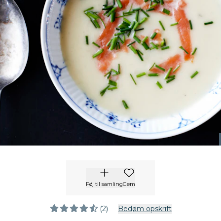
Føj til samling
Gem
(2)
Bedøm opskrift