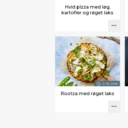
Hvid pizza med løg,
kartofler og røget laks
0-30 MIN.
Rootza med røget laks