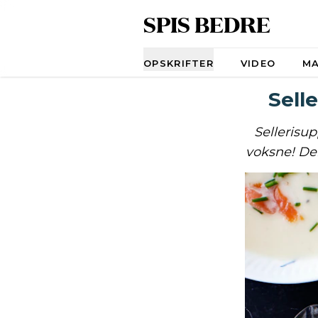
SPIS BEDRE
Navigation
OPSKRIFTER
VIDEO
M
Sell
Sellerisup
voksne! De