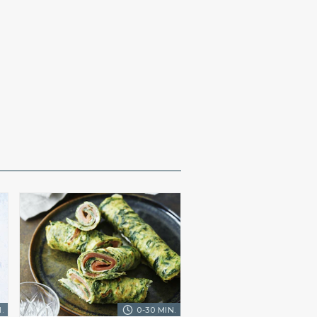
.
0-30 MIN.