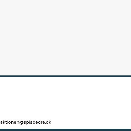
daktionen@spisbedre.dk