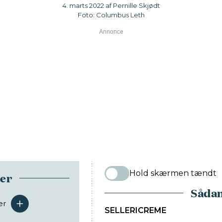
4. marts 2022 af Pernille Skjødt
Foto: Columbus Leth
Hold skærmen tændt
ser
Sådan
er
serveringer
SELLERICREME