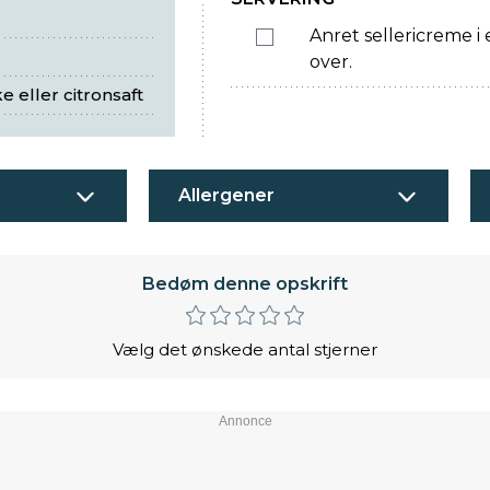
Anret sellericreme i
over.
 eller citronsaft
Allergener
Bedøm denne opskrift
Vælg det ønskede antal stjerner