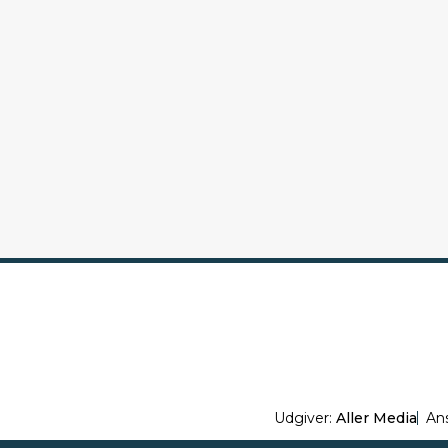
Udgiver:
Aller Media
An