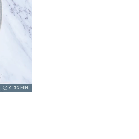
0-30 MIN.