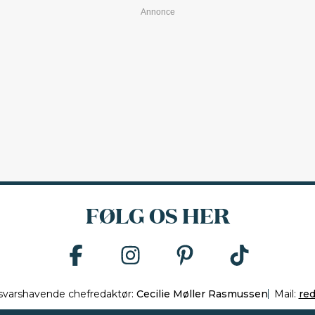
FØLG OS HER
svarshavende chefredaktør:
Cecilie Møller Rasmussen
Mail:
re