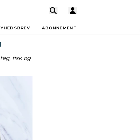
NYHEDSBREV
ABONNEMENT
g
teg, fisk og