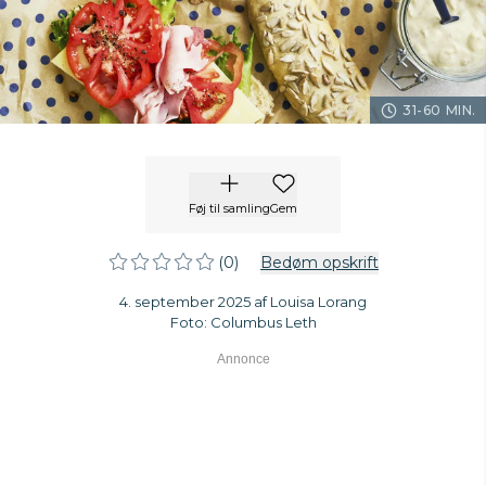
31-60 MIN.
Føj til samling
Gem
(0)
Bedøm opskrift
4. september 2025 af Louisa Lorang
Foto: Columbus Leth