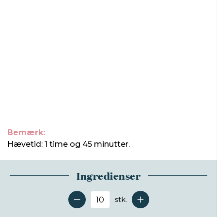
Bemærk:
Hævetid: 1 time og 45 minutter.
Ingredienser
stk.
Antal serveringer