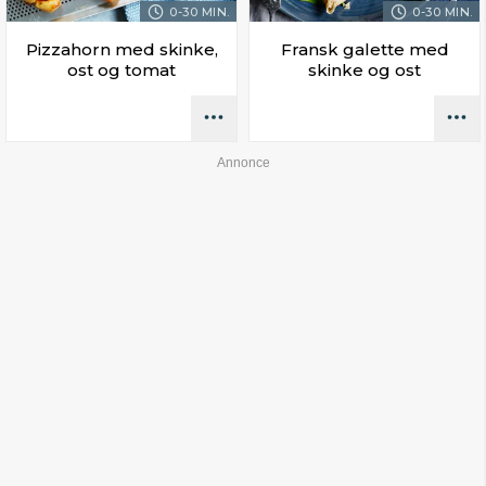
0-30 MIN.
0-30 MIN.
Pizzahorn med skinke,
Fransk galette med
ost og tomat
skinke og ost