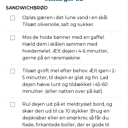
SANDWICHBRØD
Opløs gæren i det lune vand i en skål.
Tilsæt olivenolie, salt og sukker.
Mos de hvide bønner med en gaffel.
Hæld dem i skålen sammen med
hvedemelet. Ælt dejen i 4-6 minutter,
gerne på en røremaskine.
Tilsæt groft mel efter behov. Ælt igen i 2-
5 minutter, til dejen er glat og fin. Lad
dejen hæve lunt og tildækket i 45-60
minutter. (eller natten over på køl).
Rul dejen ud på et meldrysset bord, og
skær den ud til ca. 10 stykker. Brug en
dejskraber eller en smørkniv, så får du
flade, firkantede boller, der er gode til