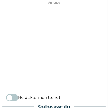
Hold skærmen tændt
Sådan gør du