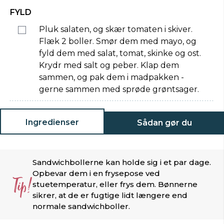
FYLD
Pluk salaten, og skær tomaten i skiver.
Flæk 2 boller. Smør dem med mayo, og
fyld dem med salat, tomat, skinke og ost.
Krydr med salt og peber. Klap dem
sammen, og pak dem i madpakken -
gerne sammen med sprøde grøntsager.
Ingredienser
Sådan gør du
Sandwichbollerne kan holde sig i et par dage.
Opbevar dem i en frysepose ved
Tip!
stuetemperatur, eller frys dem. Bønnerne
sikrer, at de er fugtige lidt længere end
normale sandwichboller.