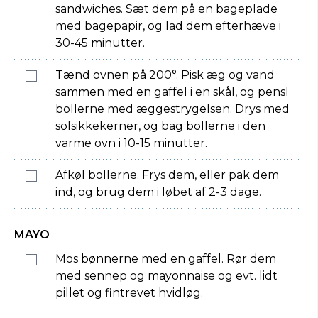
sandwiches. Sæt dem på en bageplade
med bagepapir, og lad dem efterhæve i
30-45 minutter.
Tænd ovnen på 200°. Pisk æg og vand
sammen med en gaffel i en skål, og pensl
bollerne med æggestrygelsen. Drys med
solsikkekerner, og bag bollerne i den
varme ovn i 10-15 minutter.
Afkøl bollerne. Frys dem, eller pak dem
ind, og brug dem i løbet af 2-3 dage.
MAYO
Mos bønnerne med en gaffel. Rør dem
med sennep og mayonnaise og evt. lidt
pillet og fintrevet hvidløg.