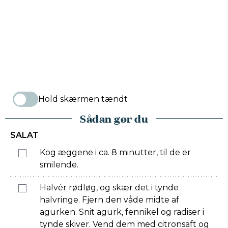
Hold skærmen tændt
Sådan gør du
SALAT
Kog æggene i ca. 8 minutter, til de er
smilende.
Halvér rødløg, og skær det i tynde
halvringe. Fjern den våde midte af
agurken. Snit agurk, fennikel og radiser i
tynde skiver. Vend dem med citronsaft og