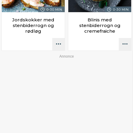
0-30 MIN.
0-30 MIN.
Jordskokker med
Blinis med
stenbiderrogn og
stenbiderrogn og
rødløg
cremefraiche