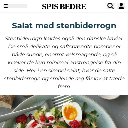
SPIS BEDRE
Salat med stenbiderrogn
Stenbiderrogn kaldes også den danske kaviar.
De små delikate og saftspændte bomber er
både sunde, enormt velsmagende, og så
kræver de kun minimal anstrengelse fra din
side. Her i en simpel salat, hvor de salte
stenbiderrogn og smilende æg får lov at træde
frem.