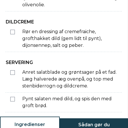
olivenolie.
DILDCREME
Rør en dressing af cremefraiche,
grofthakket dild (gem lidt til pynt),
dijonsennep, salt og peber.
SERVERING
Anret salatblade og grøntsager på et fad.
Læg halverede æg ovenpå, og top med
stenbiderrogn og dildcreme.
Pynt salaten med dild, og spis den med
groft brød.
Ingredienser
Sådan gør du