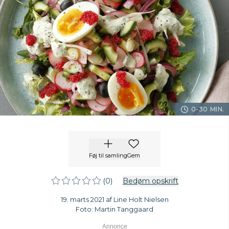
0-30 MIN.
Føj til samling
Gem
(0)
Bedøm opskrift
19. marts 2021 af Line Holt Nielsen
Foto: Martin Tanggaard