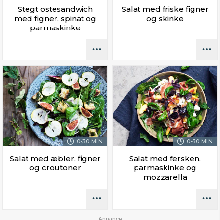
Stegt ostesandwich
Salat med friske figner
med figner, spinat og
og skinke
parmaskinke
0-30 MIN.
0-30 MIN.
Salat med æbler, figner
Salat med fersken,
og croutoner
parmaskinke og
mozzarella