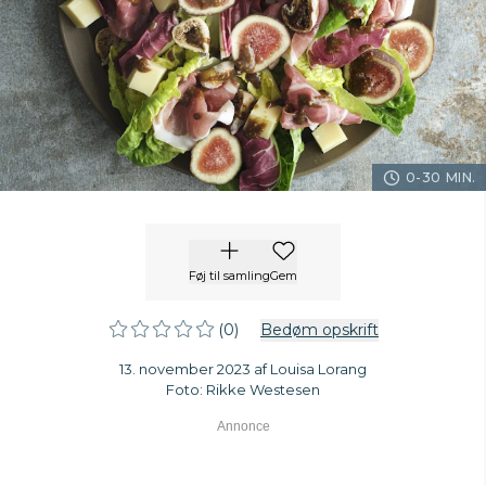
0-30 MIN.
Føj til samling
Gem
(0)
Bedøm opskrift
13. november 2023 af Louisa Lorang
Foto: Rikke Westesen