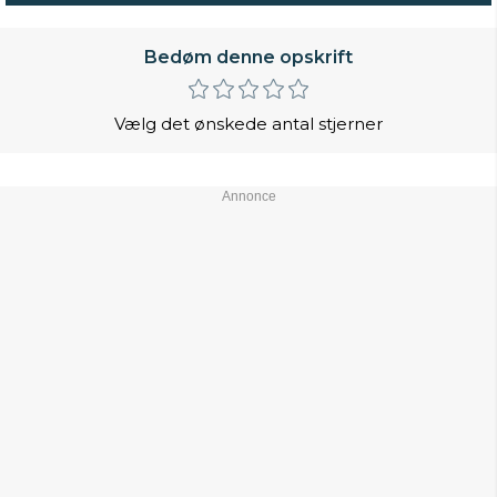
Bedøm denne opskrift
Vælg det ønskede antal stjerner