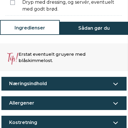
Dryp med dressing, og servér, eventuelt
med godt brød.
Ingredienser
Sådan gør du
Tip!
Erstat eventuelt gruyere med
blåskimmelost.
Næringsindhold
Allergener
Kostretning