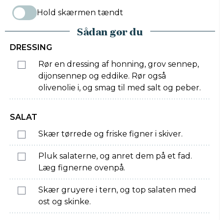
Hold skærmen tændt
Sådan gør du
DRESSING
Rør en dressing af honning, grov sennep,
dijonsennep og eddike. Rør også
olivenolie i, og smag til med salt og peber.
SALAT
Skær tørrede og friske figner i skiver.
Pluk salaterne, og anret dem på et fad.
Læg fignerne ovenpå.
Skær gruyere i tern, og top salaten med
ost og skinke.