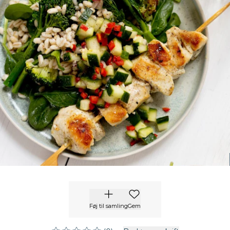
Føj til samling
Gem