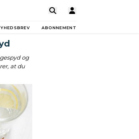
NYHEDSBREV
ABONNEMENT
pyd
ingespyd og
er, at du