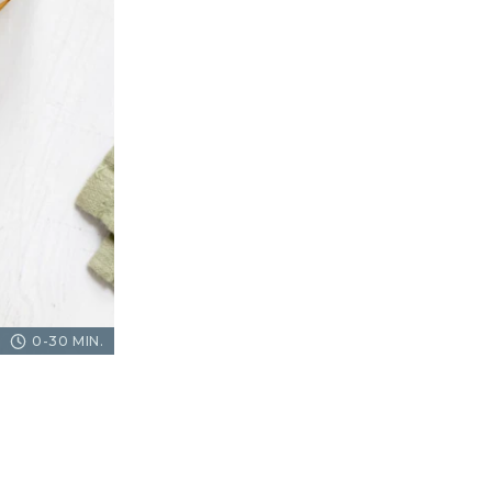
0-30 MIN.