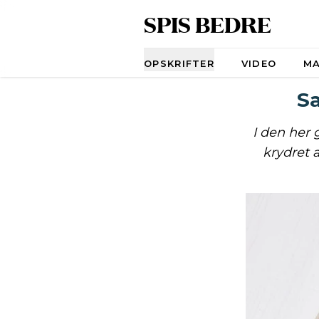
SPIS BEDRE
Navigation
OPSKRIFTER
VIDEO
M
Sa
I den her 
krydret 