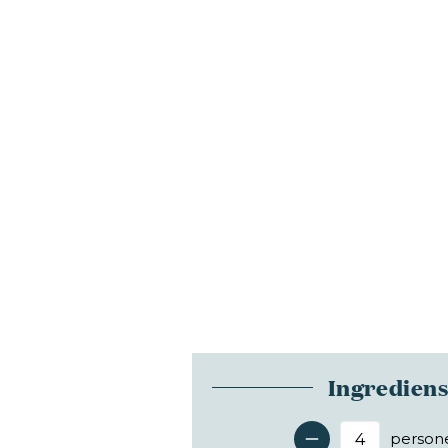
Ingredien
person