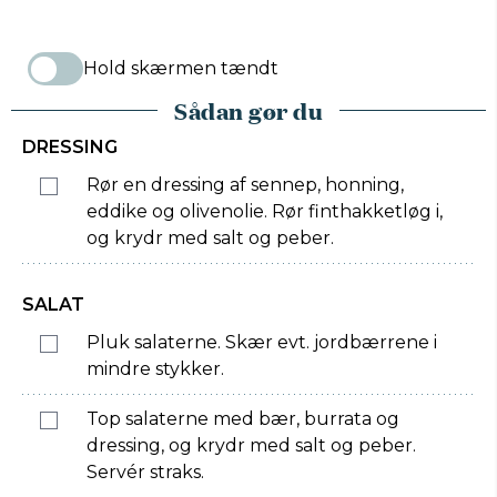
Hold skærmen tændt
Sådan gør du
DRESSING
Rør en dressing af sennep, honning,
eddike og olivenolie. Rør finthakketløg i,
og krydr med salt og peber.
SALAT
Pluk salaterne. Skær evt. jordbærrene i
mindre stykker.
Top salaterne med bær, burrata og
dressing, og krydr med salt og peber.
Servér straks.