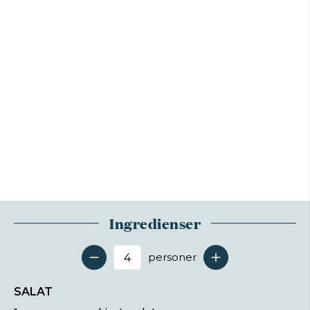
Ingredienser
personer
Antal serveringer
SALAT