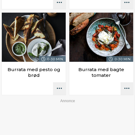
0-30 MIN.
0-30 MIN.
Burrata med pesto og
Burrata med bagte
brød
tomater