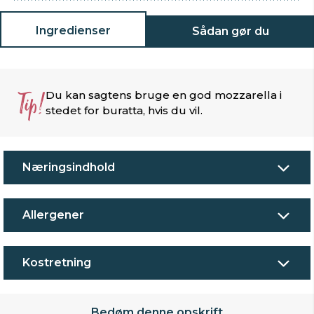
Ingredienser
Sådan gør du
Tip!
Du kan sagtens bruge en god mozzarella i
stedet for buratta, hvis du vil.
Næringsindhold
Allergener
Kostretning
Bedøm denne opskrift