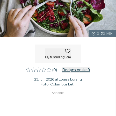
0-30 MIN.
Føj til samling
Gem
(0)
Bedøm opskrift
25. juni 2026 af Louisa Lorang
Foto: Columbus Leth