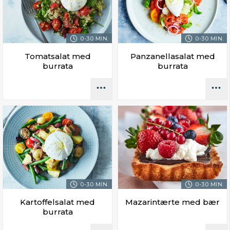
0-30 MIN.
0-30 MIN.
Tomatsalat med
Panzanellasalat med
burrata
burrata
0-30 MIN.
0-30 MIN.
Kartoffelsalat med
Mazarintærte med bær
burrata