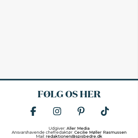
FØLG OS HER
Udgiver:
Aller Media
Ansvarshavende chefredaktør:
Cecilie Møller Rasmussen
Mail:
redaktionen@spisbedre.dk