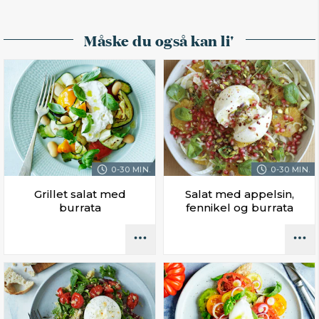
Måske du også kan li'
0-30 MIN.
0-30 MIN.
Grillet salat med
Salat med appelsin,
burrata
fennikel og burrata