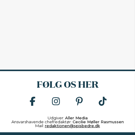
FØLG OS HER
Udgiver:
Aller Media
Ansvarshavende chefredaktør:
Cecilie Møller Rasmussen
Mail:
redaktionen@spisbedre.dk