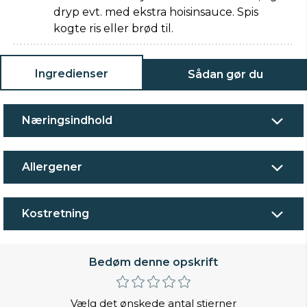
dryp evt. med ekstra hoisinsauce. Spis
kogte ris eller brød til.
Ingredienser
Sådan gør du
Næringsindhold
Allergener
Kostretning
Bedøm denne opskrift
Vælg det ønskede antal stjerner