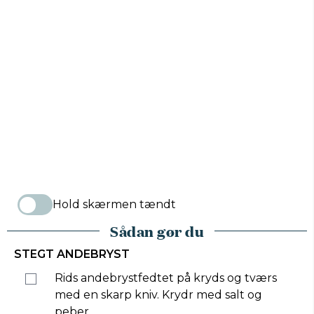
Hold skærmen tændt
Sådan gør du
STEGT ANDEBRYST
Rids andebrystfedtet på kryds og tværs
med en skarp kniv. Krydr med salt og
peber.