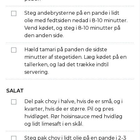
Steg andebrysterne på en pande i lidt
olie med fedtsiden nedad i 8-10 minutter.
Vend kødet, og steg i 8-10 minutter på
den anden side.
Hæld tamari på panden de sidste
minutter af stegetiden. Læg kødet på en
tallerken, og lad det trække indtil
servering.
SALAT
Del pak choy i halve, hvis de er små, og i
kvarter, hvis de er større. Pil og pres
hvidløget. Rør hoisinsauce med hvidløg
og lidt limesaft i en skål.
Steg pak choy i lidt olie på en pande i 2-3