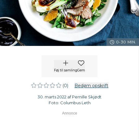
0-30 MIN.
Føj til samling
Gem
(0)
Bedøm opskrift
30. marts 2022 af Pernille Skjødt
Foto: Columbus Leth