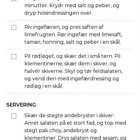
minutter. Krydr med salt og peber, og
dryp hoisindressingen over.
Riv ingefæren, og pres saften af
limefrugten. Rør ingefær med limesaft,
tamari, honning, salt og peber i en skål.
Pil rødløget, og skær det i små tern. Pil
klementinerne, skær dem i skiver, og
halvér skiverne. Skyl og tør feldsalaten,
og vend den med ingefærdressing og
rødløg i en skål.
SERVERING
Skær de stegte andebryster i skiver.
Anret salaten på et stort fad, og top med
stegt pak choy, andebryst og
klementiner. Drys salaten med sesam, og