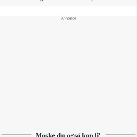
Måske du også kan li'