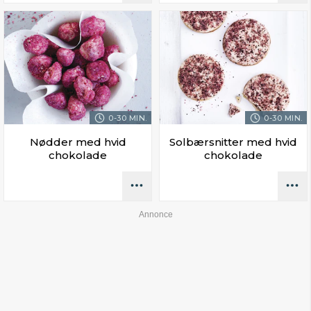
0-30 MIN.
0-30 MIN.
Nødder med hvid
Solbærsnitter med hvid
chokolade
chokolade