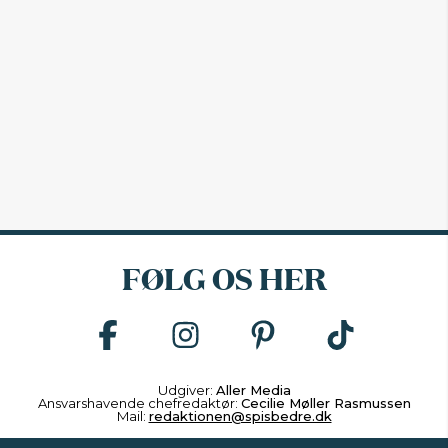
FØLG OS HER
Udgiver:
Aller Media
Ansvarshavende chefredaktør:
Cecilie Møller Rasmussen
Mail:
redaktionen@spisbedre.dk