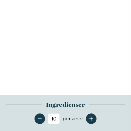
Ingredienser
personer
Antal serveringer