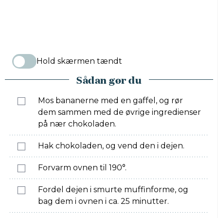
Hold skærmen tændt
Sådan gør du
Mos bananerne med en gaffel, og rør
dem sammen med de øvrige ingredienser
på nær chokoladen.
Hak chokoladen, og vend den i dejen.
Forvarm ovnen til 190°.
Fordel dejen i smurte muffinforme, og
bag dem i ovnen i ca. 25 minutter.