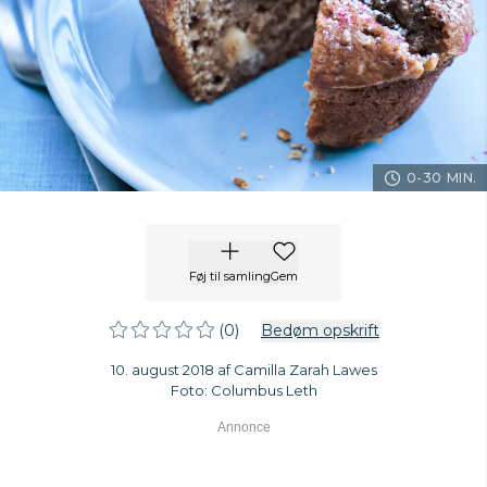
0-30 MIN.
Føj til samling
Gem
(0)
Bedøm opskrift
10. august 2018 af Camilla Zarah Lawes
Foto: Columbus Leth