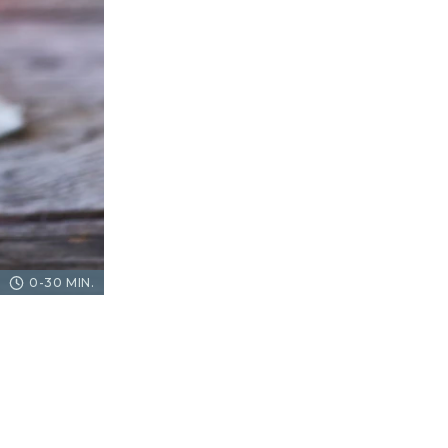
0-30 MIN.