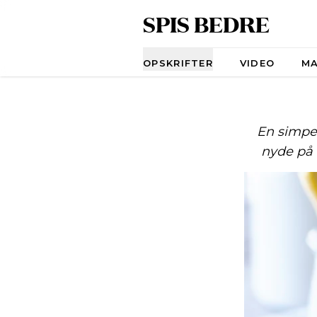
SPIS BEDRE
Navigation
OPSKRIFTER
VIDEO
M
En simpel
nyde på 