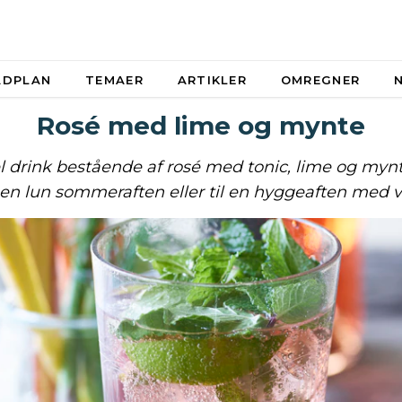
ADPLAN
TEMAER
ARTIKLER
OMREGNER
Rosé med lime og mynte
 drink bestående af rosé med tonic, lime og myn
en lun sommeraften eller til en hyggeaften med 