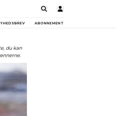
NYHEDSBREV
ABONNEMENT
te, du kan
vennerne.