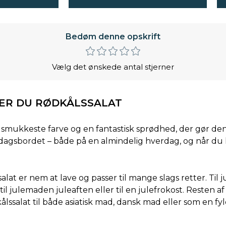
Bedøm denne opskrift
Vælg det ønskede antal stjerner
ER DU RØDKÅLSSALAT
smukkeste farve og en fantastisk sprødhed, der gør de
dagsbordet – både på en almindelig hverdag, og når du l
salat er nem at lave og passer til mange slags retter. Til 
til julemaden juleaften eller til en julefrokost. Resten 
lssalat til både asiatisk mad, dansk mad eller som en fyl