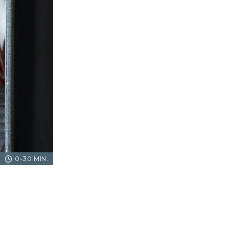
0-30 MIN.