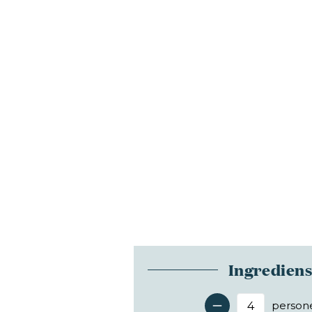
Ingredien
person