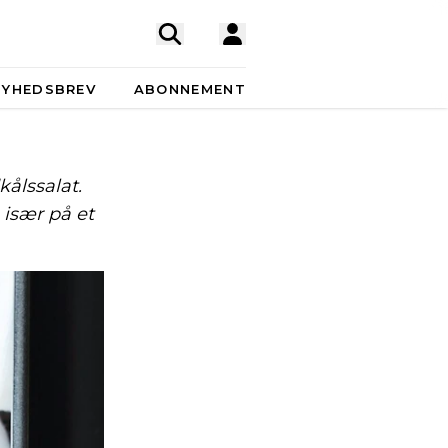
NYHEDSBREV
ABONNEMENT
kålssalat.
 især på et