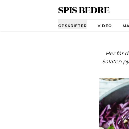
SPIS BEDRE
Navigation
OPSKRIFTER
VIDEO
M
Her får d
Salaten py