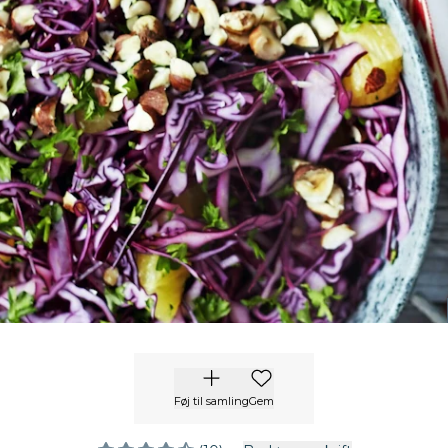
Føj til samling
Gem