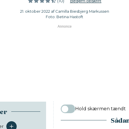
(10)
Bedøm opskrift
21. oktober 2022 af Camilla Biesbjerg Markussen
Foto: Betina Hastoft
Hold skærmen tændt
ser
Sådan
er