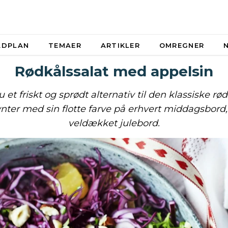
ADPLAN
TEMAER
ARTIKLER
OMREGNER
Rødkålssalat med appelsin
u et friskt og sprødt alternativ til den klassiske rød
nter med sin flotte farve på erhvert middagsbord,
veldækket julebord.