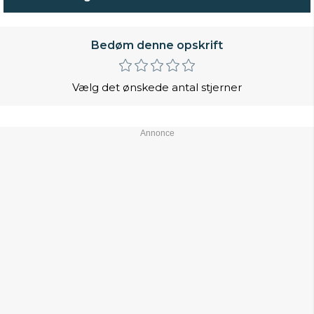
Bedøm denne opskrift
Vælg det ønskede antal stjerner