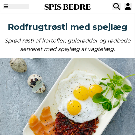
SPIS BEDRE
Rodfrugtrøsti med spejlæg
Sprød røsti af kartofler, gulerødder og rødbede
serveret med spejlæg af vagtelæg.