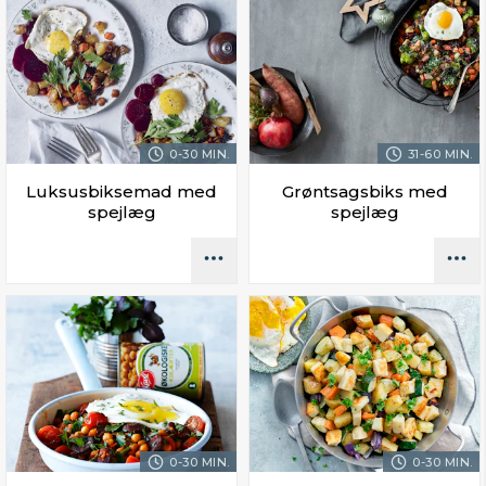
0-30 MIN.
31-60 MIN.
Luksusbiksemad med
Grøntsagsbiks med
spejlæg
spejlæg
0-30 MIN.
0-30 MIN.