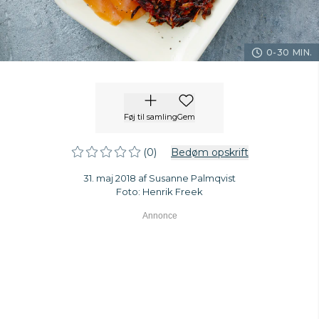
0-30 MIN.
Føj til samling
Gem
(0)
Bedøm opskrift
31. maj 2018 af Susanne Palmqvist
Foto: Henrik Freek