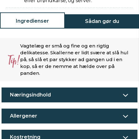
eller brøndkarse, og servér.
Ingredienser
Sådan gør du
Vagtelæg er små og fine og en rigtig
delikatesse. Skallerne er lidt svære at slå hul
Tip!
på, så slå et par stykker ad gangen ud i en
kop, så er de nemme at hælde over på
panden.
Næringsindhold
Allergener
Kostretning