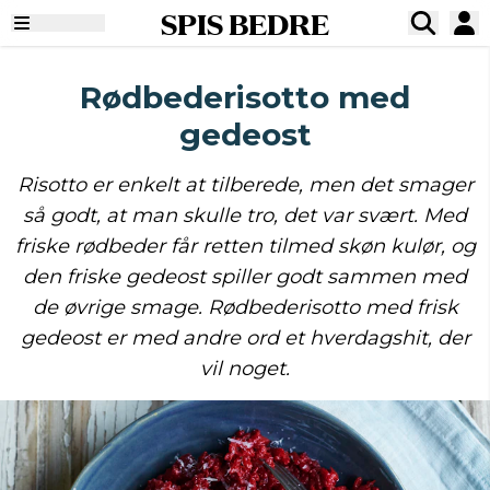
SPIS BEDRE
Rødbederisotto med
gedeost
Risotto er enkelt at tilberede, men det smager
så godt, at man skulle tro, det var svært. Med
friske rødbeder får retten tilmed skøn kulør, og
den friske gedeost spiller godt sammen med
de øvrige smage. Rødbederisotto med frisk
gedeost er med andre ord et hverdagshit, der
vil noget.