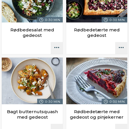
0-30 MIN.
0-30 MIN.
Rødbedesalat med
Rødbedetærte med
gedeost
gedeost
0-30 MIN.
0-30 MIN.
Bagt butternutsquash
Rødbedetærte med
med gedeost
gedeost og pinjekerner