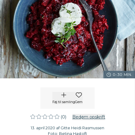
0-30 MIN.
Føj til samling
Gem
(0)
Bedøm opskrift
13. april 2020 af Gitte Heidi Rasmussen
Foto: Betina Hastoft