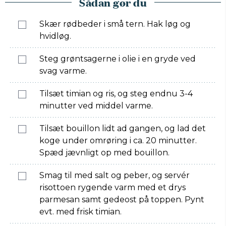
Sådan gør du
Skær rødbeder i små tern. Hak løg og
hvidløg.
Steg grøntsagerne i olie i en gryde ved
svag varme.
Tilsæt timian og ris, og steg endnu 3-4
minutter ved middel varme.
Tilsæt bouillon lidt ad gangen, og lad det
koge under omrøring i ca. 20 minutter.
Spæd jævnligt op med bouillon.
Smag til med salt og peber, og servér
risottoen rygende varm med et drys
parmesan samt gedeost på toppen. Pynt
evt. med frisk timian.