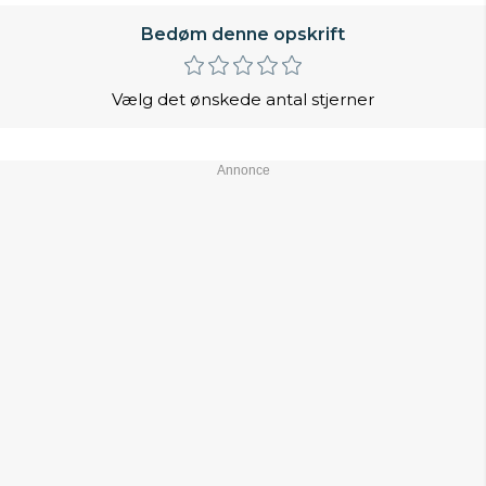
Bedøm denne opskrift
Vælg det ønskede antal stjerner