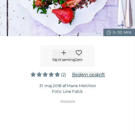
0-30 MIN.
Føj til samling
Gem
(2)
Bedøm opskrift
31. maj 2018 af Marie Melchior
Foto: Line Falck