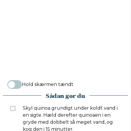
Hold skærmen tændt
Sådan gør du
Skyl quinoa grundigt under koldt vand i
en sigte. Hæld derefter quinoaen i en
gryde med dobbelt så meget vand, og
kog den i 15 minutter.