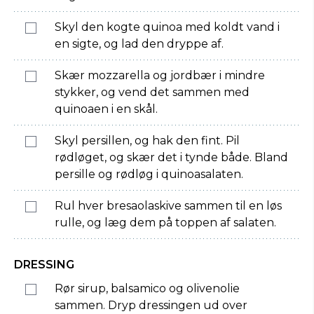
Skyl den kogte quinoa med koldt vand i
en sigte, og lad den dryppe af.
Skær mozzarella og jordbær i mindre
stykker, og vend det sammen med
quinoaen i en skål.
Skyl persillen, og hak den fint. Pil
rødløget, og skær det i tynde både. Bland
persille og rødløg i quinoasalaten.
Rul hver bresaolaskive sammen til en løs
rulle, og læg dem på toppen af salaten.
DRESSING
Rør sirup, balsamico og olivenolie
sammen. Dryp dressingen ud over