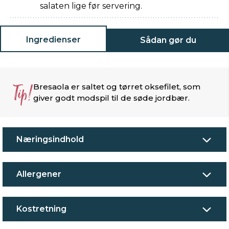
salaten lige før servering.
Ingredienser
Sådan gør du
Tip!
Bresaola er saltet og tørret oksefilet, som
giver godt modspil til de søde jordbær.
Næringsindhold
Allergener
Kostretning