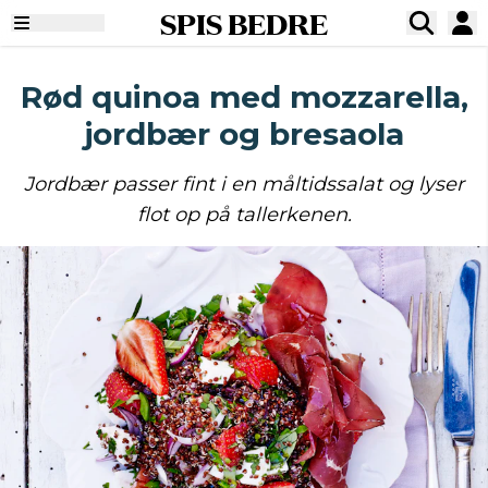
SPIS BEDRE
Rød quinoa med mozzarella,
jordbær og bresaola
Jordbær passer fint i en måltidssalat og lyser
flot op på tallerkenen.