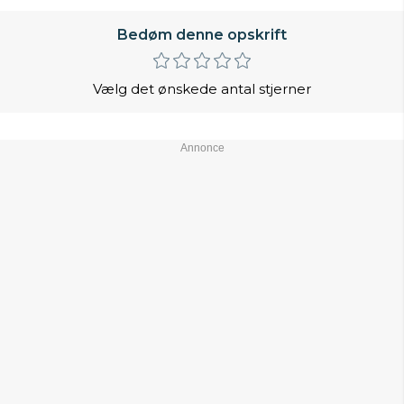
Bedøm denne opskrift
Vælg det ønskede antal stjerner