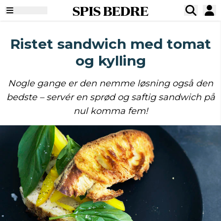
SPIS BEDRE
Ristet sandwich med tomat
og kylling
Nogle gange er den nemme løsning også den
bedste – servér en sprød og saftig sandwich på
nul komma fem!