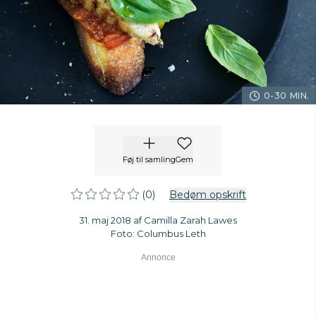
0-30 MIN.
Føj til samling
Gem
(0)
Bedøm opskrift
31. maj 2018 af Camilla Zarah Lawes
Foto: Columbus Leth