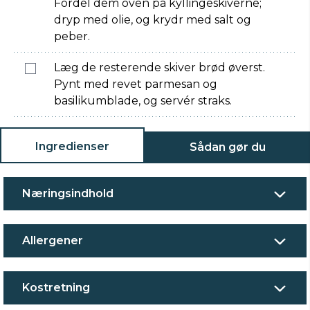
Fordel dem oven på kyllingeskiverne;
dryp med olie, og krydr med salt og
peber.
Læg de resterende skiver brød øverst.
Pynt med revet parmesan og
basilikumblade, og servér straks.
Ingredienser
Sådan gør du
Næringsindhold
Allergener
Kostretning