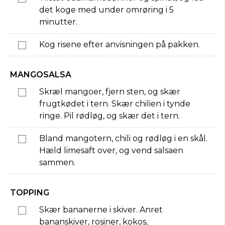
det koge med under omrøring i 5
minutter.
Kog risene efter anvisningen på pakken.
MANGOSALSA
Skræl mangoer, fjern sten, og skær
frugtkødet i tern. Skær chilien i tynde
ringe. Pil rødløg, og skær det i tern.
Bland mangotern, chili og rødløg i en skål.
Hæld limesaft over, og vend salsaen
sammen.
TOPPING
Skær bananerne i skiver. Anret
bananskiver, rosiner, kokos,