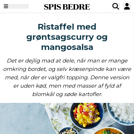
SPIS BEDRE
Ristaffel med
grøntsagscurry og
mangosalsa
Det er dejlig mad at dele, når man er mange
omkring bordet, og selv kræsenpinde kan være
med, når der er valgfri topping. Denne version
er uden kød, men med masser af fyld af
blomkål og søde kartofler.