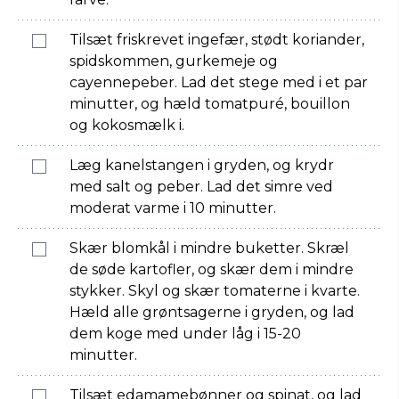
Tilsæt friskrevet ingefær, stødt koriander,
spidskommen, gurkemeje og
cayennepeber. Lad det stege med i et par
minutter, og hæld tomatpuré, bouillon
og kokosmælk i.
Læg kanelstangen i gryden, og krydr
med salt og peber. Lad det simre ved
moderat varme i 10 minutter.
Skær blomkål i mindre buketter. Skræl
de søde kartofler, og skær dem i mindre
stykker. Skyl og skær tomaterne i kvarte.
Hæld alle grøntsagerne i gryden, og lad
dem koge med under låg i 15-20
minutter.
Tilsæt edamamebønner og spinat, og lad