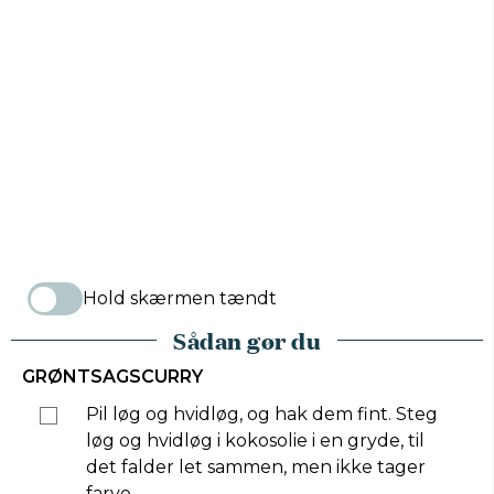
Hold skærmen tændt
Sådan gør du
GRØNTSAGSCURRY
Pil løg og hvidløg, og hak dem fint. Steg
løg og hvidløg i kokosolie i en gryde, til
det falder let sammen, men ikke tager
farve.