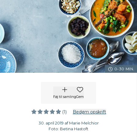
0-30 MIN.
Føj til samling
Gem
(1)
Bedøm opskrift
30. april 2019 af Marie Melchior
Foto: Betina Hastoft