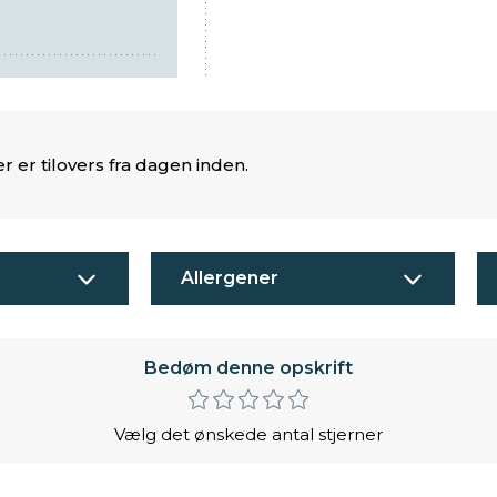
er er tilovers fra dagen inden.
Allergener
Bedøm denne opskrift
Vælg det ønskede antal stjerner