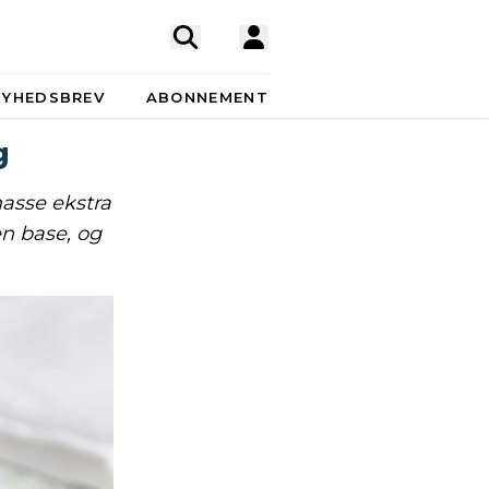
NYHEDSBREV
ABONNEMENT
g
masse ekstra
en base, og