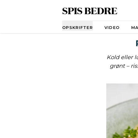
SPIS BEDRE
Navigation
OPSKRIFTER
VIDEO
M
Kold eller 
grønt – ri