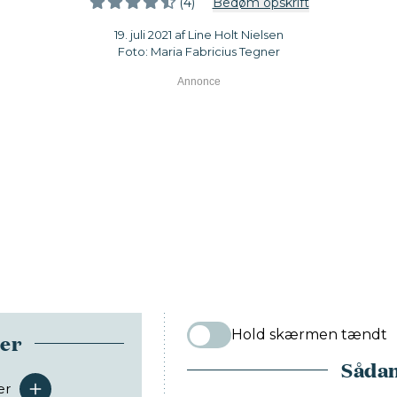
(4)
Bedøm opskrift
19. juli 2021 af Line Holt Nielsen
Foto: Maria Fabricius Tegner
Hold skærmen tændt
ser
Sådan
er