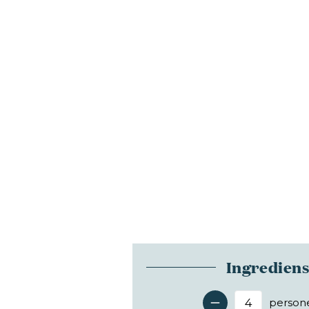
Ingredien
person