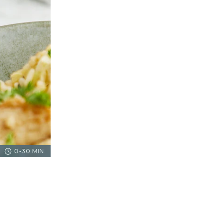
0-30 MIN.