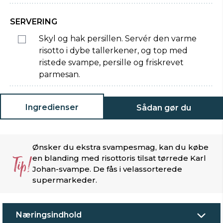
SERVERING
Skyl og hak persillen. Servér den varme
risotto i dybe tallerkener, og top med
ristede svampe, persille og friskrevet
parmesan.
Ingredienser
Sådan gør du
Ønsker du ekstra svampesmag, kan du købe
Tip!
en blanding med risottoris tilsat tørrede Karl
Johan-svampe. De fås i velassorterede
supermarkeder.
Næringsindhold