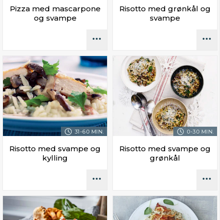
Pizza med mascarpone
Risotto med grønkål og
og svampe
svampe
31-60 MIN.
0-30 MIN.
Risotto med svampe og
Risotto med svampe og
kylling
grønkål