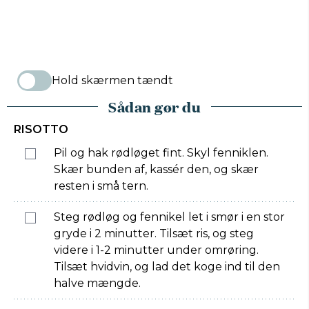
Hold skærmen tændt
Sådan gør du
RISOTTO
Pil og hak rødløget fint. Skyl fenniklen.
Skær bunden af, kassér den, og skær
resten i små tern.
Steg rødløg og fennikel let i smør i en stor
gryde i 2 minutter. Tilsæt ris, og steg
videre i 1-2 minutter under omrøring.
Tilsæt hvidvin, og lad det koge ind til den
halve mængde.