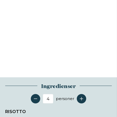
Ingredienser
personer
Antal serveringer
RISOTTO