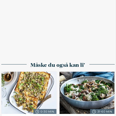
Måske du også kan li'
0-30 MIN.
31-60 MIN.