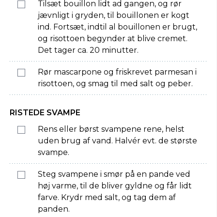
Tilsæt bouillon lidt ad gangen, og rør
jævnligt i gryden, til bouillonen er kogt
ind. Fortsæt, indtil al bouillonen er brugt,
og risottoen begynder at blive cremet.
Det tager ca. 20 minutter.
Rør mascarpone og friskrevet parmesan i
risottoen, og smag til med salt og peber.
RISTEDE SVAMPE
Rens eller børst svampene rene, helst
uden brug af vand. Halvér evt. de største
svampe.
Steg svampene i smør på en pande ved
høj varme, til de bliver gyldne og får lidt
farve. Krydr med salt, og tag dem af
panden.