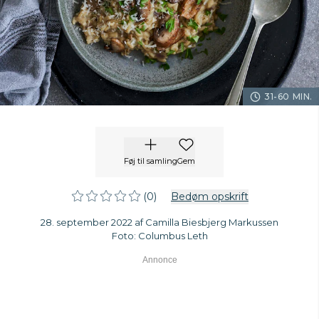
31-60 MIN.
Føj til samling
Gem
(0)
Bedøm opskrift
28. september 2022 af Camilla Biesbjerg Markussen
Foto: Columbus Leth