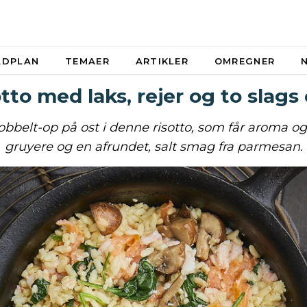
ADPLAN
TEMAER
ARTIKLER
OMREGNER
tto med laks, rejer og to slags
obbelt-op på ost i denne risotto, som får aroma og 
gruyere og en afrundet, salt smag fra parmesan.