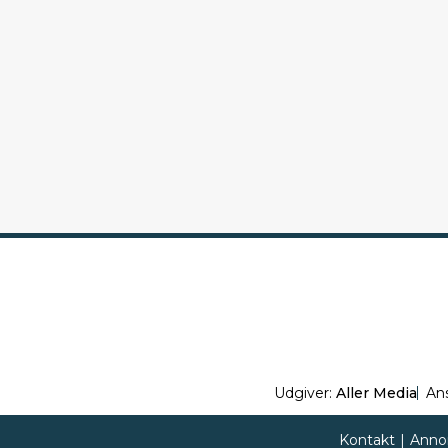
Udgiver:
Aller Media
An
Kontakt
|
Anno