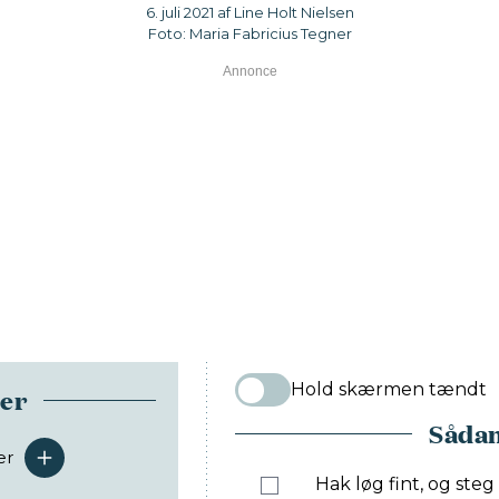
6. juli 2021 af Line Holt Nielsen
Foto: Maria Fabricius Tegner
Hold skærmen tændt
ser
Sådan
er
serveringer
Hak løg fint, og steg