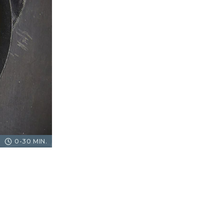
0-30 MIN.