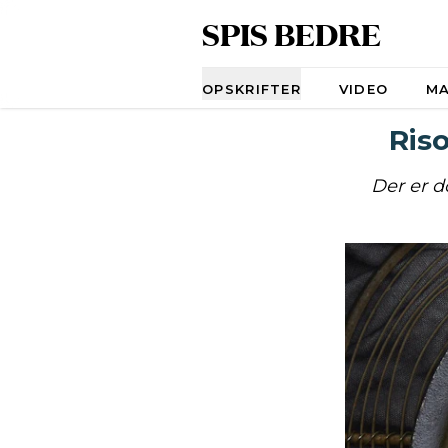
SPIS BEDRE
Navigation
OPSKRIFTER
VIDEO
M
Riso
Der er d