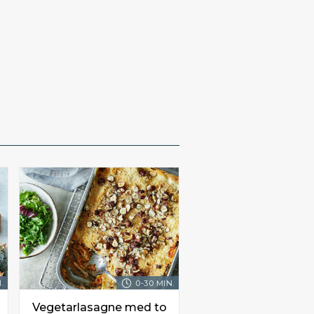
.
0-30 MIN.
Vegetarlasagne med to