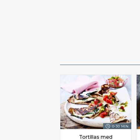
0-30 MIN.
Tortillas med