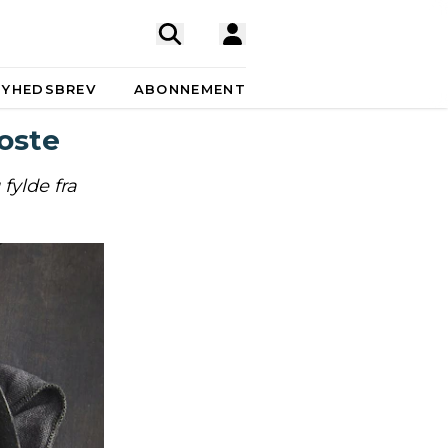
NYHEDSBREV
ABONNEMENT
 oste
fylde fra