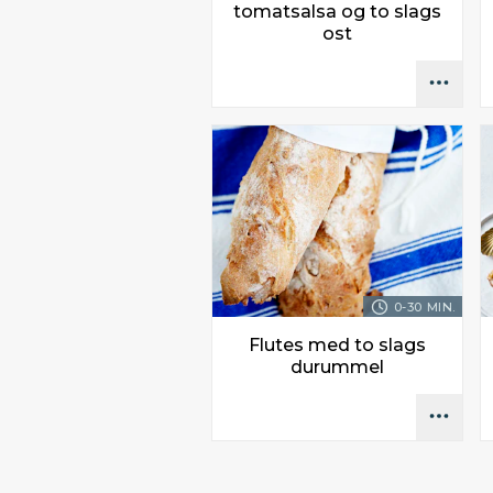
tomatsalsa og to slags
ost
0-30 MIN.
Flutes med to slags
durummel