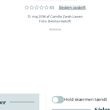
(0)
Bedøm opskrift
31. maj 2018 af Camilla Zarah Lawes
Foto: Betina Hastoft
Hold skærmen tændt
ser
Sådan