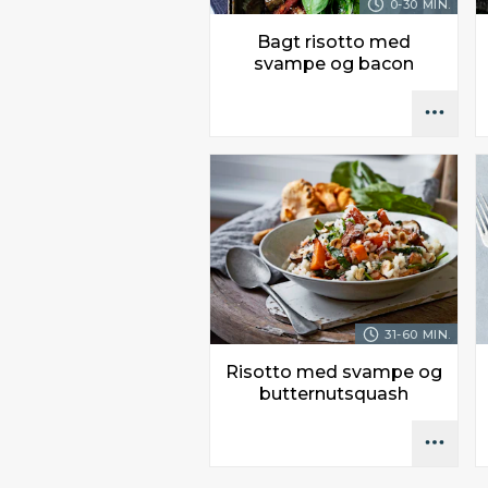
0-30 MIN.
Bagt risotto med
svampe og bacon
31-60 MIN.
Risotto med svampe og
butternutsquash