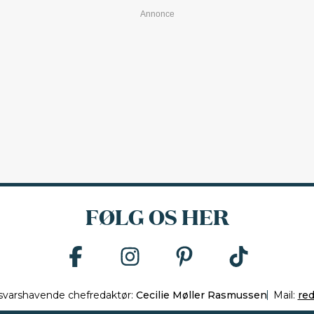
FØLG OS HER
svarshavende chefredaktør:
Cecilie Møller Rasmussen
Mail:
re