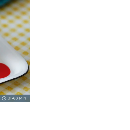
31-60 MIN.