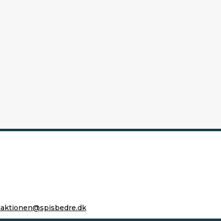
daktionen@spisbedre.dk