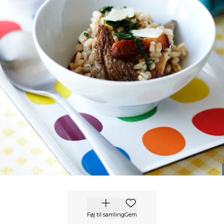
Føj til samling
Gem