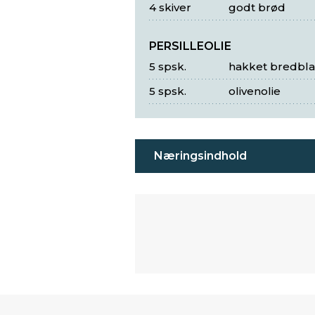
4 skiver
godt brød
PERSILLEOLIE
5 spsk.
hakket bredblad
5 spsk.
olivenolie
Næringsindhold