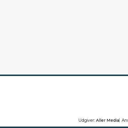
Udgiver:
Aller Media
An