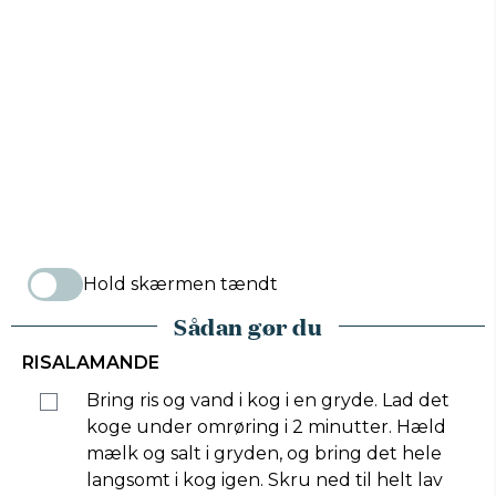
Hold skærmen tændt
Sådan gør du
RISALAMANDE
Bring ris og vand i kog i en gryde. Lad det
koge under omrøring i 2 minutter. Hæld
mælk og salt i gryden, og bring det hele
langsomt i kog igen. Skru ned til helt lav