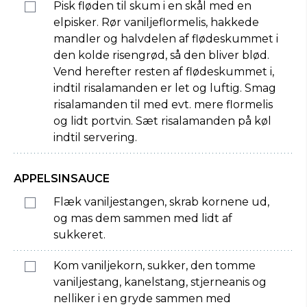
Pisk fløden til skum i en skål med en
elpisker. Rør vaniljeflormelis, hakkede
mandler og halvdelen af flødeskummet i
den kolde risengrød, så den bliver blød.
Vend herefter resten af flødeskummet i,
indtil risalamanden er let og luftig. Smag
risalamanden til med evt. mere flormelis
og lidt portvin. Sæt risalamanden på køl
indtil servering.
APPELSINSAUCE
Flæk vaniljestangen, skrab kornene ud,
og mas dem sammen med lidt af
sukkeret.
Kom vaniljekorn, sukker, den tomme
vaniljestang, kanelstang, stjerneanis og
nelliker i en gryde sammen med