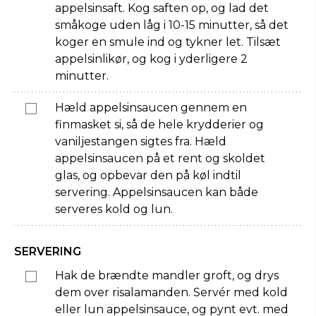
appelsinsaft. Kog saften op, og lad det
småkoge uden låg i 10-15 minutter, så det
koger en smule ind og tykner let. Tilsæt
appelsinlikør, og kog i yderligere 2
minutter.
Hæld appelsinsaucen gennem en
finmasket si, så de hele krydderier og
vaniljestangen sigtes fra. Hæld
appelsinsaucen på et rent og skoldet
glas, og opbevar den på køl indtil
servering. Appelsinsaucen kan både
serveres kold og lun.
SERVERING
Hak de brændte mandler groft, og drys
dem over risalamanden. Servér med kold
eller lun appelsinsauce, og pynt evt. med