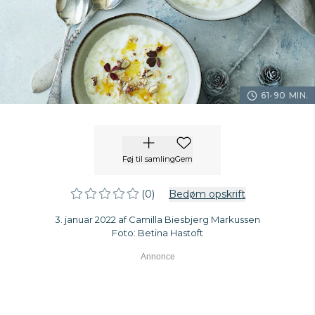
61-90 MIN.
Føj til samling
Gem
(0)
Bedøm opskrift
3. januar 2022 af Camilla Biesbjerg Markussen
Foto: Betina Hastoft