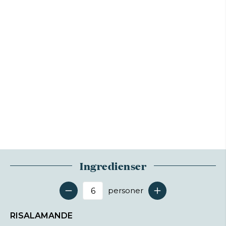
Ingredienser
personer
Antal serveringer
RISALAMANDE