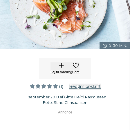
0-30 MIN.
Føj til samling
Gem
(1)
Bedøm opskrift
11. september 2018 af Gitte Heidi Rasmussen
Foto: Stine Christiansen