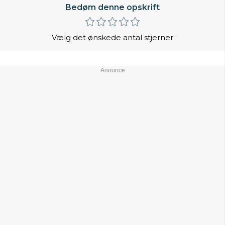
Bedøm denne opskrift
Vælg det ønskede antal stjerner