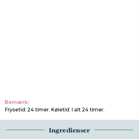
Bemærk:
Frysetid: 24 timer. Køletid: I alt 24 timer.
Ingredienser