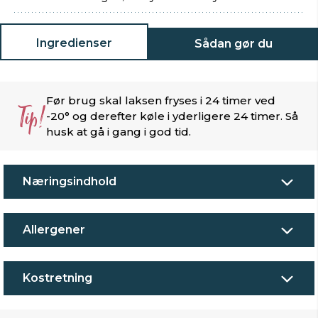
Ingredienser
Sådan gør du
Før brug skal laksen fryses i 24 timer ved
Tip!
-20° og derefter køle i yderligere 24 timer. Så
husk at gå i gang i god tid.
Næringsindhold
Allergener
Kostretning