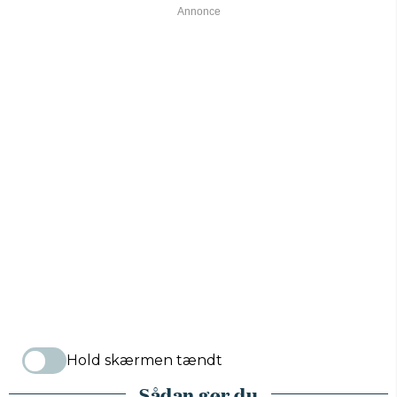
Hold skærmen tændt
Sådan gør du