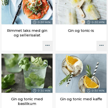
0-30 MIN.
0-30 MIN.
Rimmet laks med gin
Gin og tonic-is
og sellerisalat
0-30 MIN.
0-30 MIN.
Gin og tonic med
Gin og tonic med kaffe
basilikum