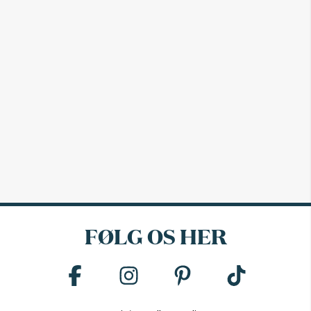
FØLG OS HER