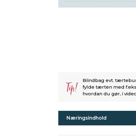
Blindbag evt. tærtebu
Tip!
fylde tærten med f.eks
hvordan du gør, i vid
Næringsindhold