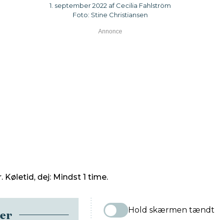
1. september 2022 af Cecilia Fahlström
Foto: Stine Christiansen
 Køletid, dej: Mindst 1 time.
Hold skærmen tændt
ser