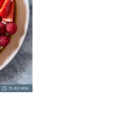
31-60 MIN.