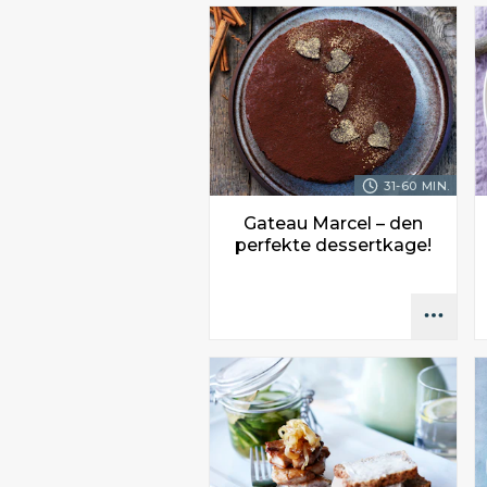
31-60 MIN.
Gateau Marcel – den
perfekte dessertkage!