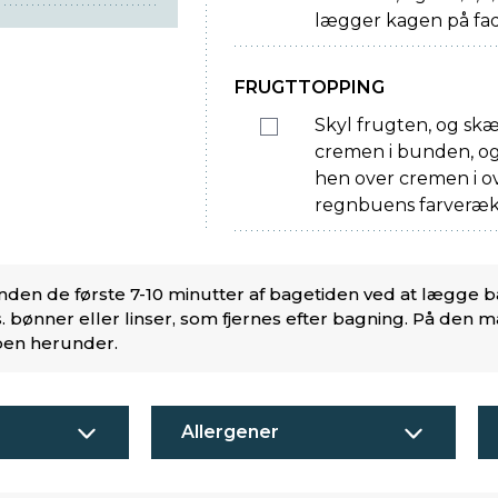
lægger kagen på fad
FRUGTTOPPING
Skyl frugten, og skæ
cremen i bunden, og 
hen over cremen i 
regnbuens farveræk
nden de første 7-10 minutter af bagetiden ved at lægge 
. bønner eller linser, som fjernes efter bagning. På den 
eoen herunder.
Allergener