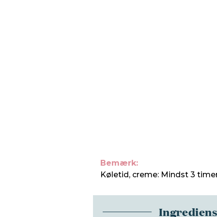
Bemærk:
Køletid, creme: Mindst 3 timer.
Ingredien