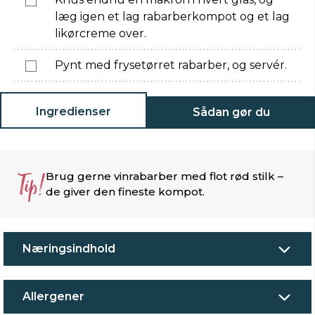
læg igen et lag rabarberkompot og et lag
likørcreme over.
Pynt med frysetørret rabarber, og servér.
Ingredienser
Sådan gør du
Tip!
Brug gerne vinrabarber med flot rød stilk –
de giver den fineste kompot.
Næringsindhold
Allergener