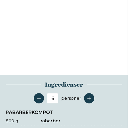
Ingredienser
personer
Antal serveringer
RABARBERKOMPOT
800 g
rabarber