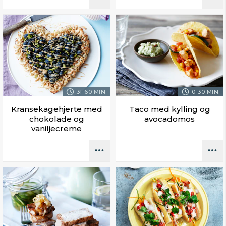
31-60 MIN.
0-30 MIN.
Kransekagehjerte med
Taco med kylling og
chokolade og
avocadomos
vaniljecreme