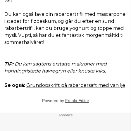
Du kan også lave din rabarbertrifli med mascarpone
i stedet for flødeskum, og går du efter en sund
rabarbertrifli, kan du bruge yoghurt og toppe med
mysli. Vupti, så har du et fantastisk morgenmåltid til
sommerhalvåret!
TIP:
Du kan sagtens erstatte makroner med
honningristede havregryn eller knuste kiks.
Se også:
Grundopskrift på rabarbersaft med vanilje
Powered by
Froala Editor