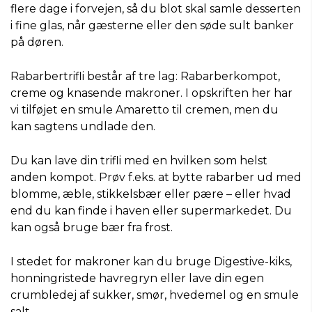
flere dage i forvejen, så du blot skal samle desserten
i fine glas, når gæsterne eller den søde sult banker
på døren.
Rabarbertrifli består af tre lag: Rabarberkompot,
creme og knasende makroner. I opskriften her har
vi tilføjet en smule Amaretto til cremen, men du
kan sagtens undlade den.
Du kan lave din trifli med en hvilken som helst
anden kompot. Prøv f.eks. at bytte rabarber ud med
blomme, æble, stikkelsbær eller pære – eller hvad
end du kan finde i haven eller supermarkedet. Du
kan også bruge bær fra frost.
I stedet for makroner kan du bruge Digestive-kiks,
honningristede havregryn eller lave din egen
crumbledej af sukker, smør, hvedemel og en smule
salt.