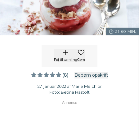
31-60 MIN.
Føj til samling
Gem
(8)
Bedøm opskrift
27. januar 2022 af Marie Melchior
Foto: Betina Hastoft