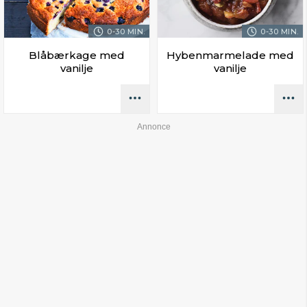
0-30 MIN.
0-30 MIN.
Blåbærkage med
Hybenmarmelade med
vanilje
vanilje