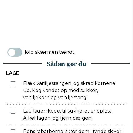
Hold skærmen tændt
Sådan gør du
LAGE
Flæk vaniljestangen, og skrab kornene
ud. Kog vandet op med sukker,
vaniljekorn og vaniljestang.
Lad lagen koge, til sukkeret er opløst.
Afkøl lagen, og fjern bælgen.
Rens rabarberne, skær dem i tynde skiver,