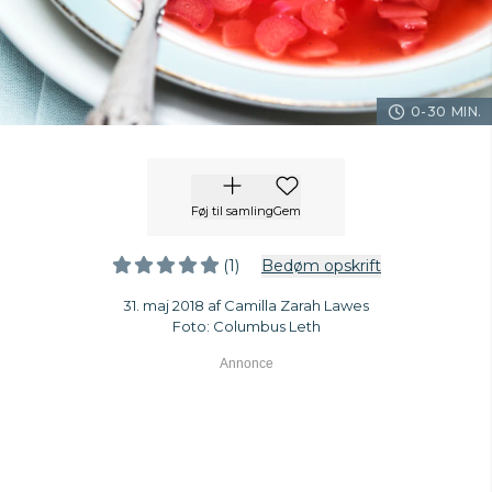
0-30 MIN.
Føj til samling
Gem
(1)
Bedøm opskrift
31. maj 2018 af Camilla Zarah Lawes
Foto: Columbus Leth