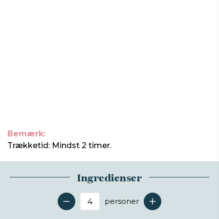
Bemærk:
Trækketid: Mindst 2 timer.
Ingredienser
personer
Antal serveringer