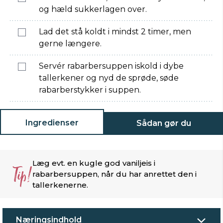
og hæld sukkerlagen over.
Lad det stå koldt i mindst 2 timer, men
gerne længere.
Servér rabarbersuppen iskold i dybe
tallerkener og nyd de sprøde, søde
rabarberstykker i suppen.
Ingredienser
Sådan gør du
Læg evt. en kugle god vaniljeis i
Tip!
rabarbersuppen, når du har anrettet den i
tallerkenerne.
Næringsindhold