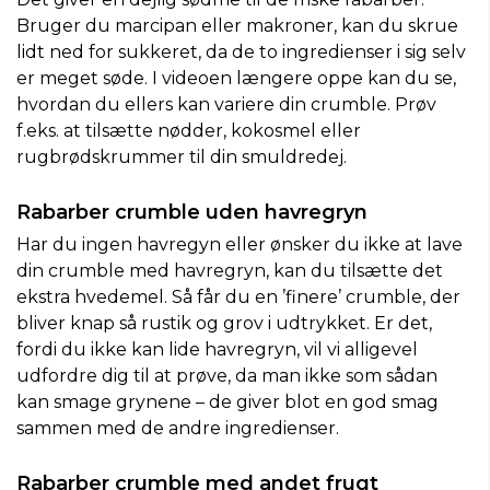
Bruger du marcipan eller makroner, kan du skrue
lidt ned for sukkeret, da de to ingredienser i sig selv
er meget søde. I videoen længere oppe kan du se,
hvordan du ellers kan variere din crumble. Prøv
f.eks. at tilsætte nødder, kokosmel eller
rugbrødskrummer til din smuldredej.
Rabarber crumble uden havregryn
Har du ingen havregyn eller ønsker du ikke at lave
din crumble med havregryn, kan du tilsætte det
ekstra hvedemel. Så får du en ’finere’ crumble, der
bliver knap så rustik og grov i udtrykket. Er det,
fordi du ikke kan lide havregryn, vil vi alligevel
udfordre dig til at prøve, da man ikke som sådan
kan smage grynene – de giver blot en god smag
sammen med de andre ingredienser.
Rabarber crumble med andet frugt