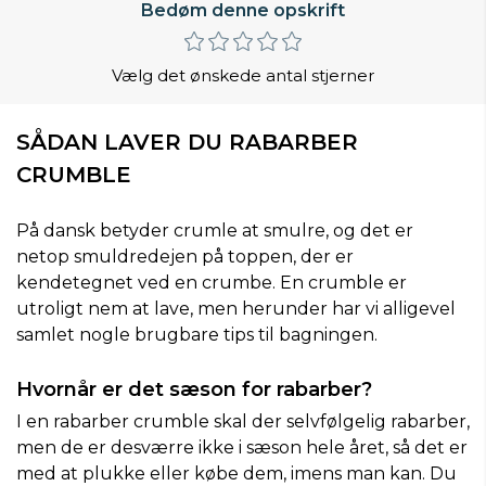
Bedøm denne opskrift
Vælg det ønskede antal stjerner
SÅDAN LAVER DU RABARBER
CRUMBLE
På dansk betyder crumle at smulre, og det er
netop smuldredejen på toppen, der er
kendetegnet ved en crumbe. En crumble er
utroligt nem at lave, men herunder har vi alligevel
samlet nogle brugbare tips til bagningen.
Hvornår er det sæson for rabarber?
I en rabarber crumble skal der selvfølgelig rabarber,
men de er desværre ikke i sæson hele året, så det er
med at plukke eller købe dem, imens man kan. Du