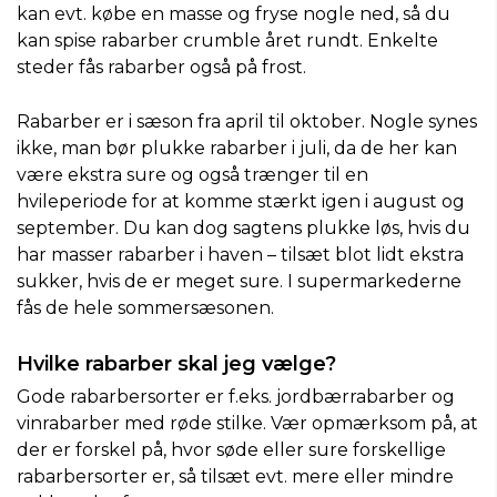
kan evt. købe en masse og fryse nogle ned, så du
kan spise rabarber crumble året rundt. Enkelte
steder fås rabarber også på frost.
Rabarber er i sæson fra april til oktober. Nogle synes
ikke, man bør plukke rabarber i juli, da de her kan
være ekstra sure og også trænger til en
hvileperiode for at komme stærkt igen i august og
september. Du kan dog sagtens plukke løs, hvis du
har masser rabarber i haven – tilsæt blot lidt ekstra
sukker, hvis de er meget sure. I supermarkederne
fås de hele sommersæsonen.
Hvilke rabarber skal jeg vælge?
Gode rabarbersorter er f.eks. jordbærrabarber og
vinrabarber med røde stilke. Vær opmærksom på, at
der er forskel på, hvor søde eller sure forskellige
rabarbersorter er, så tilsæt evt. mere eller mindre