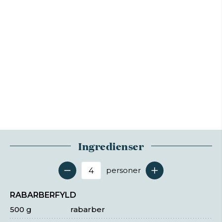
Ingredienser
personer
Antal serveringer
RABARBERFYLD
500 g
rabarber