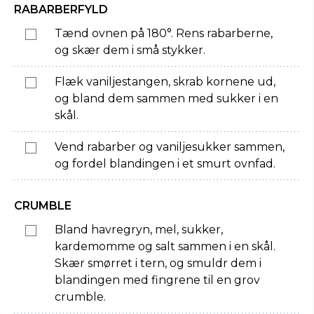
RABARBERFYLD
Tænd ovnen på 180°. Rens rabarberne,
og skær dem i små stykker.
Flæk vaniljestangen, skrab kornene ud,
og bland dem sammen med sukker i en
skål.
Vend rabarber og vaniljesukker sammen,
og fordel blandingen i et smurt ovnfad.
CRUMBLE
Bland havregryn, mel, sukker,
kardemomme og salt sammen i en skål.
Skær smørret i tern, og smuldr dem i
blandingen med fingrene til en grov
crumble.