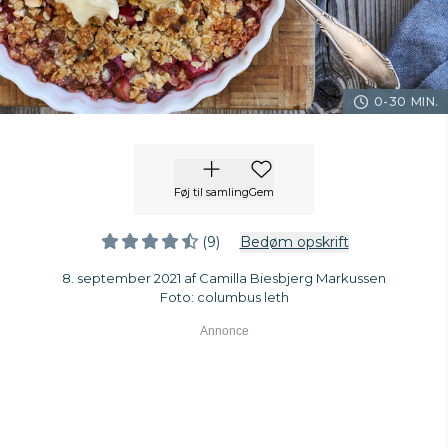
0-30 MIN.
Føj til samling
Gem
(9)
Bedøm opskrift
8. september 2021 af Camilla Biesbjerg Markussen
Foto: columbus leth