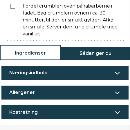
Fordel crumblen oven på rabarberne i
fadet. Bag crumblen i ovnen i ca. 30
minutter, til den er smukt gylden. Afkøl
en smule. Servér den lune crumble med
vaniljeis.
Ingredienser
Sådan gør du
Næringsindhold
Allergener
Kostretning