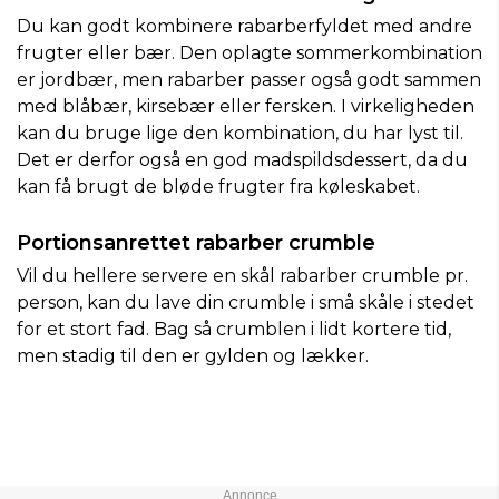
Du kan godt kombinere rabarberfyldet med andre
frugter eller bær. Den oplagte sommerkombination
er jordbær, men rabarber passer også godt sammen
med blåbær, kirsebær eller fersken. I virkeligheden
kan du bruge lige den kombination, du har lyst til.
Det er derfor også en god madspildsdessert, da du
kan få brugt de bløde frugter fra køleskabet.
Portionsanrettet rabarber crumble
Vil du hellere servere en skål rabarber crumble pr.
person, kan du lave din crumble i små skåle i stedet
for et stort fad. Bag så crumblen i lidt kortere tid,
men stadig til den er gylden og lækker.