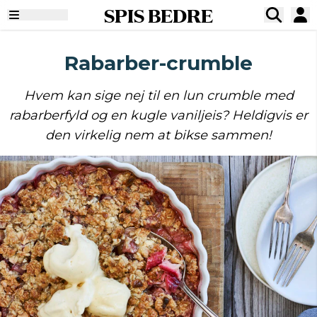
SPIS BEDRE
Rabarber-crumble
Hvem kan sige nej til en lun crumble med
rabarberfyld og en kugle vaniljeis? Heldigvis er
den virkelig nem at bikse sammen!