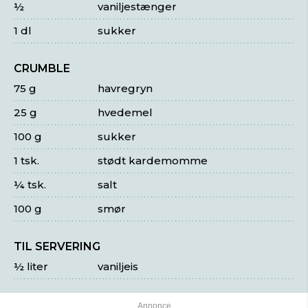
½
vaniljestænger
1 dl
sukker
CRUMBLE
75 g
havregryn
25 g
hvedemel
100 g
sukker
1 tsk.
stødt kardemomme
¼ tsk.
salt
100 g
smør
TIL SERVERING
½ liter
vaniljeis