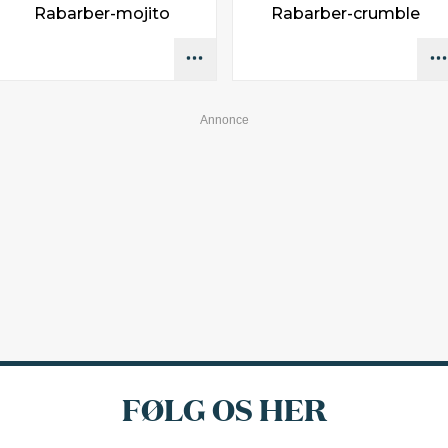
Rabarber-mojito
Rabarber-crumble
FØLG OS HER