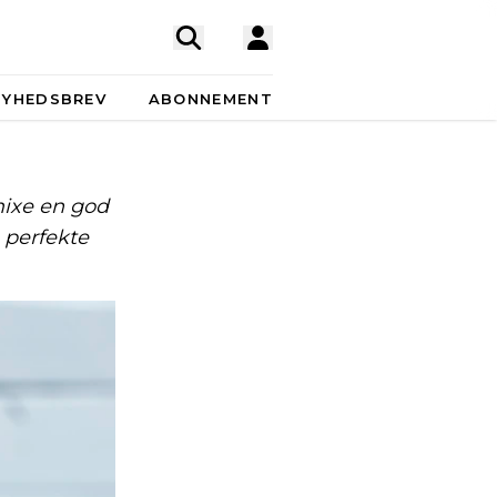
NYHEDSBREV
ABONNEMENT
mixe en god
 perfekte