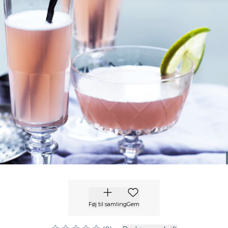
Føj til samling
Gem