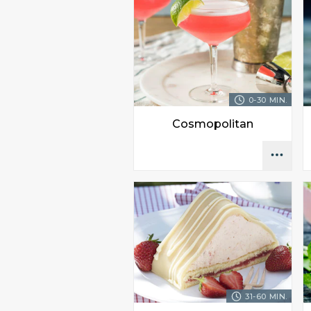
0-30 MIN.
Cosmopolitan
31-60 MIN.