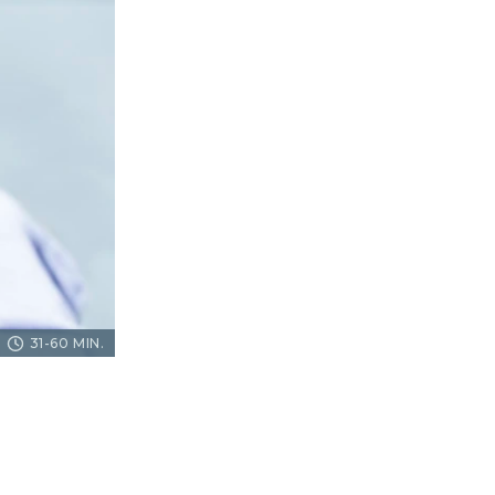
31-60 MIN.