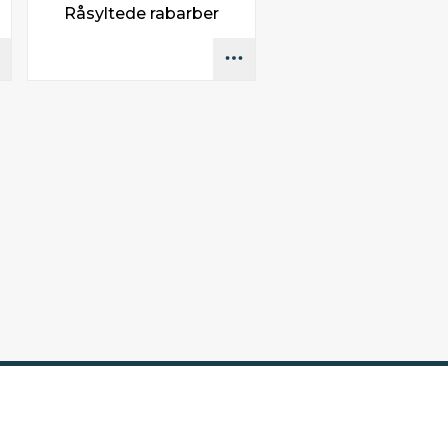
Råsyltede rabarber