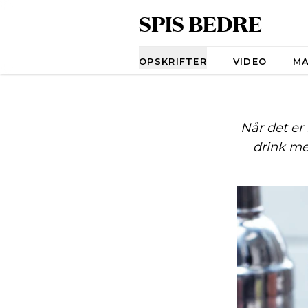
SPIS BEDRE
Navigation
OPSKRIFTER
VIDEO
M
Når det er
drink me