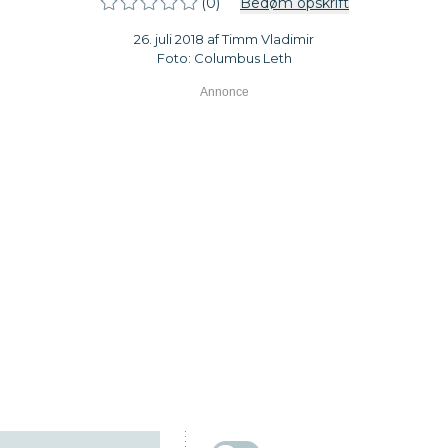
(0)
Bedøm opskrift
26. juli 2018 af Timm Vladimir
Foto: Columbus Leth