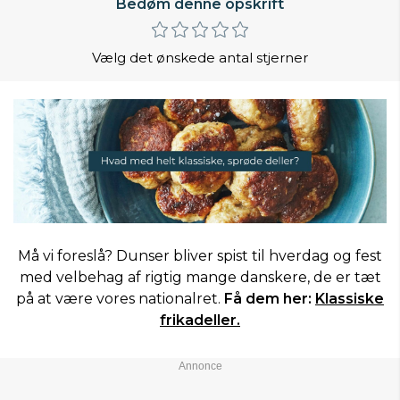
Bedøm denne opskrift
Vælg det ønskede antal stjerner
Må vi foreslå? Dunser bliver spist til hverdag og fest
med velbehag af rigtig mange danskere, de er tæt
på at være vores nationalret.
Få dem her:
Klassiske
frikadeller.