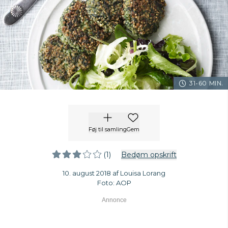
31-60 MIN.
Føj til samling
Gem
(1)
Bedøm opskrift
10. august 2018 af Louisa Lorang
Foto: AOP