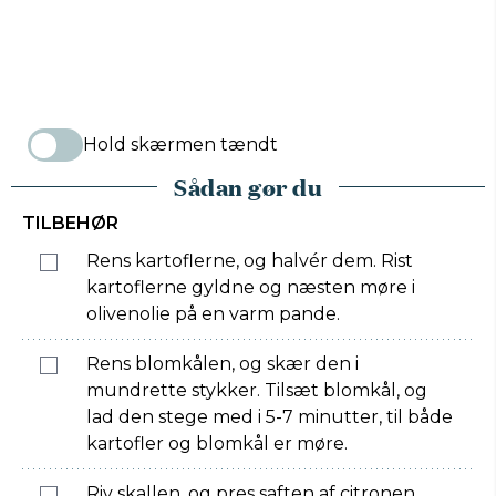
Hold skærmen tændt
Sådan gør du
TILBEHØR
Rens kartoflerne, og halvér dem. Rist
kartoflerne gyldne og næsten møre i
olivenolie på en varm pande.
Rens blomkålen, og skær den i
mundrette stykker. Tilsæt blomkål, og
lad den stege med i 5-7 minutter, til både
kartofler og blomkål er møre.
Riv skallen, og pres saften af citronen.