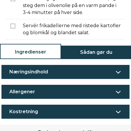
steg dem i olivenolie på en varm pande i
3-4 minutter på hver side.
Servér frikadellerne med ristede kartofler
og blomkål og blandet salat.
Ingredienser
Sådan gør du
Næringsindhold
Allergener
Kostretning