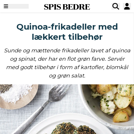
SPIS BEDRE
Quinoa-frikadeller med
lækkert tilbehør
Sunde og mættende frikadeller lavet af quinoa
og spinat, der har en flot grøn farve. Servér
med godt tilbehør i form af kartofler, blomkål
og grøn salat.