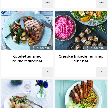
31-60 MIN.
31-60 MIN.
Koteletter med
Græske frikadeller med
lækkert tilbehør
tilbehør