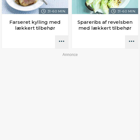
31-60 MIN.
31-60 MIN.
Farseret kylling med
Spareribs af revelsben
lækkert tilbehør
med lækkert tilbehør