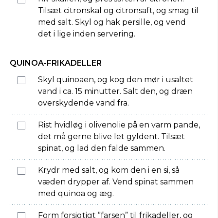
Tilsæt citronskal og citronsaft, og smag til
med salt. Skyl og hak persille, og vend
det i lige inden servering.
QUINOA-FRIKADELLER
Skyl quinoaen, og kog den mør i usaltet
vand i ca. 15 minutter. Salt den, og dræn
overskydende vand fra.
Rist hvidløg i olivenolie på en varm pande,
det må gerne blive let gyldent. Tilsæt
spinat, og lad den falde sammen.
Krydr med salt, og kom den i en si, så
væden drypper af. Vend spinat sammen
med quinoa og æg.
Form forsigtigt ”farsen” til frikadeller, og