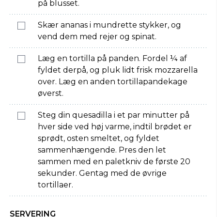
på blusset.
Skær ananas i mundrette stykker, og
vend dem med rejer og spinat.
Læg en tortilla på panden. Fordel ¼ af
fyldet derpå, og pluk lidt frisk mozzarella
over. Læg en anden tortillapandekage
øverst.
Steg din quesadilla i et par minutter på
hver side ved høj varme, indtil brødet er
sprødt, osten smeltet, og fyldet
sammenhængende. Pres den let
sammen med en paletkniv de første 20
sekunder. Gentag med de øvrige
tortillaer.
SERVERING