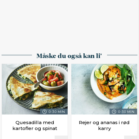
Måske du også kan li'
0-30 MIN.
0-30 MIN.
Quesadilla med
Rejer og ananas i rød
kartofler og spinat
karry