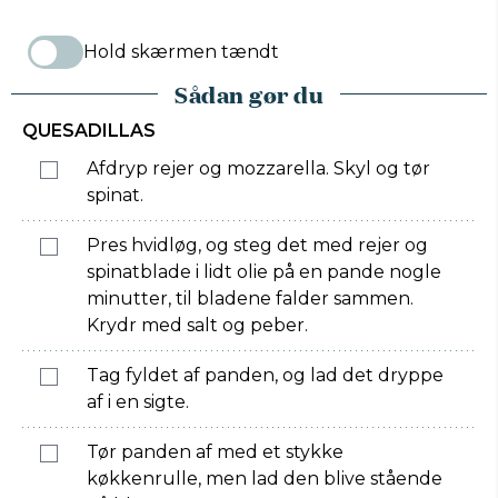
Hold skærmen tændt
Sådan gør du
QUESADILLAS
Afdryp rejer og mozzarella. Skyl og tør
spinat.
Pres hvidløg, og steg det med rejer og
spinatblade i lidt olie på en pande nogle
minutter, til bladene falder sammen.
Krydr med salt og peber.
Tag fyldet af panden, og lad det dryppe
af i en sigte.
Tør panden af med et stykke
køkkenrulle, men lad den blive stående