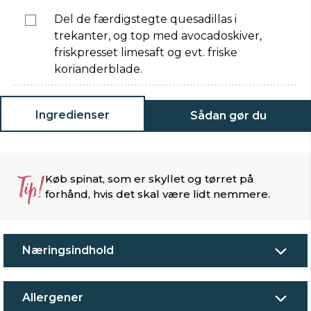
Del de færdigstegte quesadillas i
trekanter, og top med avocadoskiver,
friskpresset limesaft og evt. friske
korianderblade.
Ingredienser
Sådan gør du
Tip!
Køb spinat, som er skyllet og tørret på
forhånd, hvis det skal være lidt nemmere.
Næringsindhold
Allergener