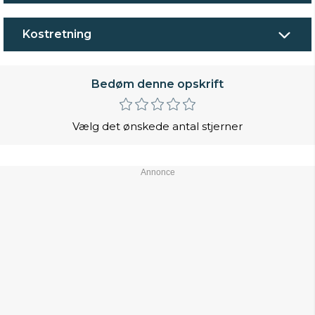
Kostretning
Bedøm denne opskrift
Vælg det ønskede antal stjerner