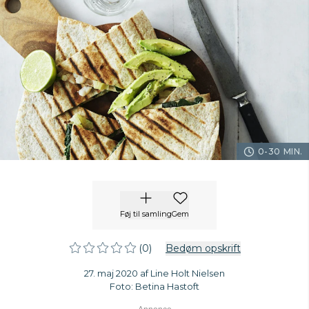
0-30 MIN.
Føj til samling
Gem
(0)
Bedøm opskrift
27. maj 2020 af Line Holt Nielsen
Foto: Betina Hastoft