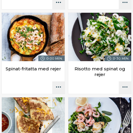
0-30 MIN.
0-30 MIN.
Spinat-fritatta med rejer
Risotto med spinat og
rejer