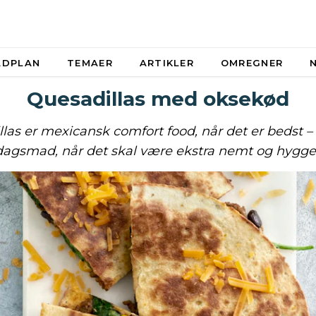
ADPLAN
TEMAER
ARTIKLER
OMREGNER
Quesadillas med oksekød
las er mexicansk comfort food, når det er bedst 
dagsmad, når det skal være ekstra nemt og hyggel