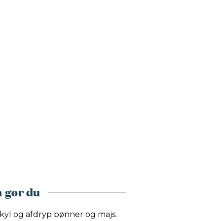
 gør du
kyl og afdryp bønner og majs.