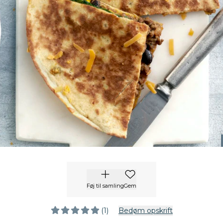
Føj til samling
Gem
(1)
Bedøm opskrift