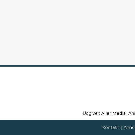
Udgiver:
Aller Media
An
Kontakt
|
Anno