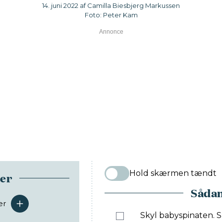
14. juni 2022 af Camilla Biesbjerg Markussen
Foto: Peter Kam
Hold skærmen tændt
ser
Sådan
er
serveringer
Skyl babyspinaten. S