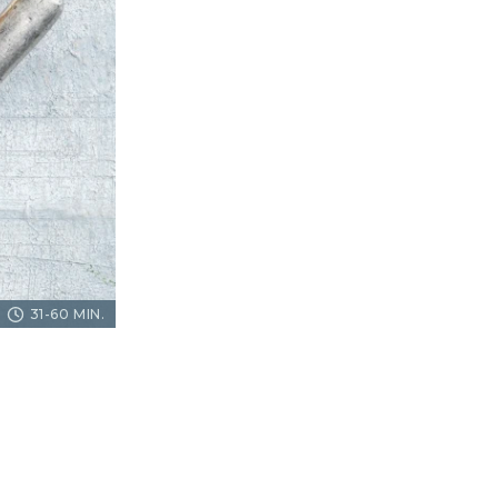
31-60 MIN.