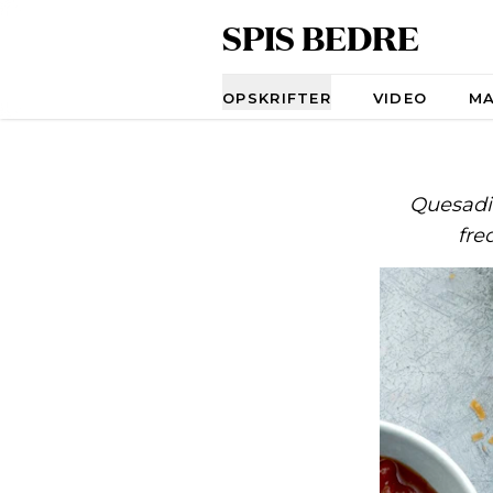
SPIS BEDRE
Navigation
OPSKRIFTER
VIDEO
M
Quesadil
fre