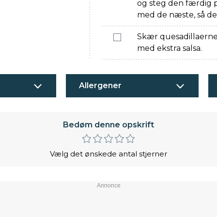
og steg den færdig 
med de næste, så der 
Skær quesadillaerne 
med ekstra salsa.
Allergener
Bedøm denne opskrift
Vælg det ønskede antal stjerner