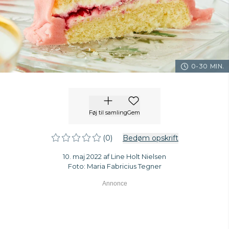
0-30 MIN.
Føj til samling
Gem
(0)
Bedøm opskrift
10. maj 2022 af Line Holt Nielsen
Foto: Maria Fabricius Tegner