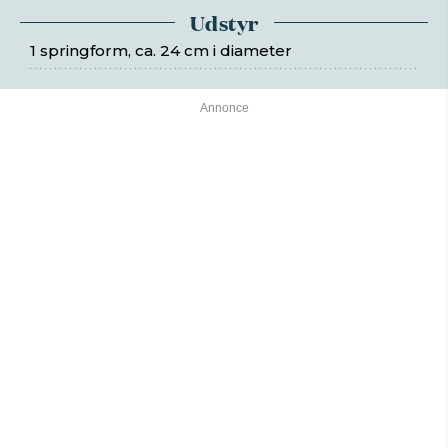
Udstyr
1 springform, ca. 24 cm i diameter