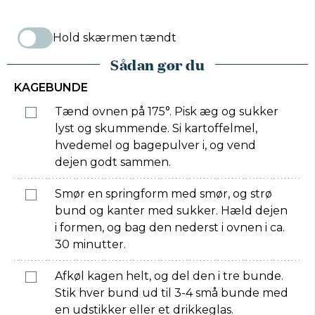
Hold skærmen tændt
Sådan gør du
KAGEBUNDE
Tænd ovnen på 175°. Pisk æg og sukker
lyst og skummende. Si kartoffelmel,
hvedemel og bagepulver i, og vend
dejen godt sammen.
Smør en springform med smør, og strø
bund og kanter med sukker. Hæld dejen
i formen, og bag den nederst i ovnen i ca.
30 minutter.
Afkøl kagen helt, og del den i tre bunde.
Stik hver bund ud til 3-4 små bunde med
en udstikker eller et drikkeglas.