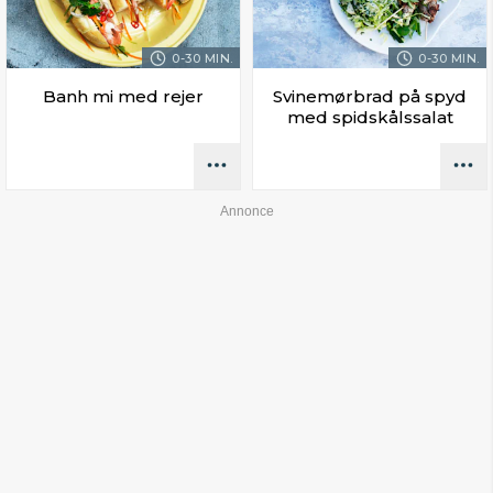
0-30 MIN.
0-30 MIN.
Banh mi med rejer
Svinemørbrad på spyd
med spidskålssalat