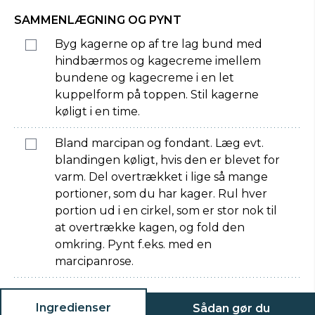
SAMMENLÆGNING OG PYNT
Byg kagerne op af tre lag bund med
hindbærmos og kagecreme imellem
bundene og kagecreme i en let
kuppelform på toppen. Stil kagerne
køligt i en time.
Bland marcipan og fondant. Læg evt.
blandingen køligt, hvis den er blevet for
varm. Del overtrækket i lige så mange
portioner, som du har kager. Rul hver
portion ud i en cirkel, som er stor nok til
at overtrække kagen, og fold den
omkring. Pynt f.eks. med en
marcipanrose.
Ingredienser
Sådan gør du