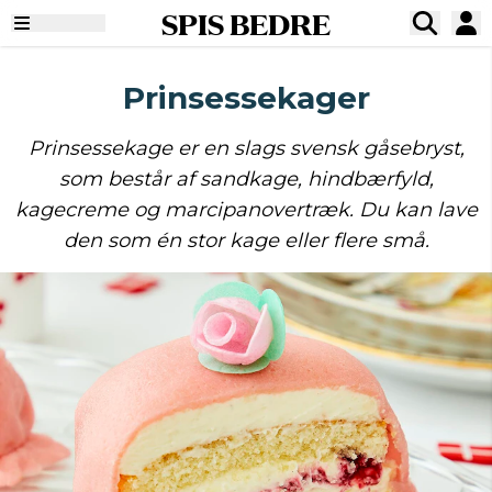
SPIS BEDRE
Prinsessekager
Prinsessekage er en slags svensk gåsebryst,
som består af sandkage, hindbærfyld,
kagecreme og marcipanovertræk. Du kan lave
den som én stor kage eller flere små.